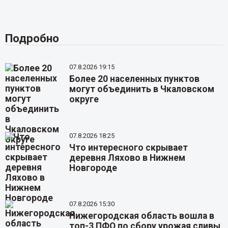
Подробно
07.8.2026 19:15
Более 20 населенных пунктов
могут объединить в Чкаловском
округе
07.8.2026 18:25
Что интересного скрывает
деревня Ляхово в Нижнем
Новгороде
07.8.2026 15:30
Нижегородская область вошла в
топ-3 ПФО по сбору урожая сливы