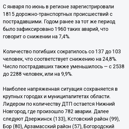
С января по июнь в регионе зарегистрировали
1815 дорожно-транспортных происшествий с
пострадавшими. Годом ранее за тот же период
было зафиксировано 1960 таких аварий, что
говорит о снижении на 7,4%.
Количество погибших сократилось со 137 до 103
человек, что соответствует снижению на 24,8%.
Число пострадавших также уменьшилось — с 2538
до 2288 человек, или на 9,9%.
Наиболее напряженная ситуация сохраняется в
крупных городах и муниципалитетах области.
Лидером по количеству ДТП остается Нижний
Новгород, где произошло 782 аварии. Далее
следуют Дзержинск (133), Кстовский район (99),
Бор (80), Арзамасский район (57), Богородский