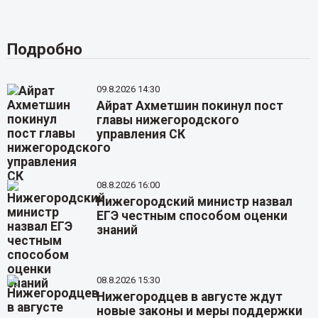
Подробно
09.8.2026 14:30
Айрат Ахметшин покинул пост
главы нижегородского
управления СК
08.8.2026 16:00
Нижегородский министр назвал
ЕГЭ честным способом оценки
знаний
08.8.2026 15:30
Нижегородцев в августе ждут
новые законы и меры поддержки