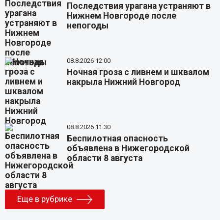
Последствия урагана устраняют в
Нижнем Новгороде после
непогоды
08.8.2026 12:00
Ночная гроза с ливнем и шквалом
накрыла Нижний Новгород
08.8.2026 11:30
Беспилотная опасность
объявлена в Нижегородской
области 8 августа
Еще в рубрике