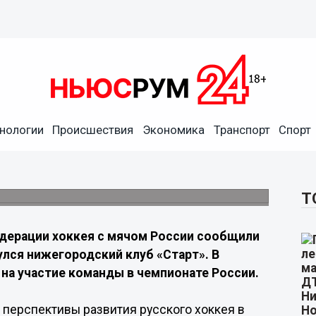
х трудностях
нологии
Происшествия
Экономика
Транспорт
Спорт
ены положением хоккейного клуба Нижнего
Т
дерации хоккея с мячом России сообщили
лся нижегородский клуб «Старт». В
 на участие команды в чемпионате России.
перспективы развития русского хоккея в