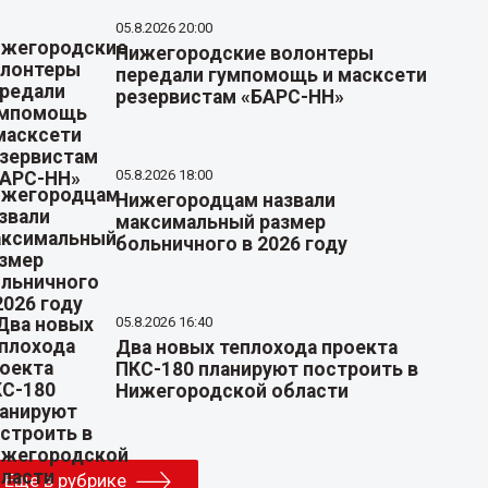
05.8.2026 20:00
Нижегородские волонтеры
передали гумпомощь и масксети
резервистам «БАРС-НН»
05.8.2026 18:00
Нижегородцам назвали
максимальный размер
больничного в 2026 году
05.8.2026 16:40
Два новых теплохода проекта
ПКС-180 планируют построить в
Нижегородской области
Еще в рубрике