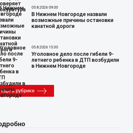
05.8.2026 09:00
В Нижнем Новгороде назвали
возможные причины остановки
канатной дороги
05.8.2026 15:30
Уголовное дело после гибели 9-
летнего ребенка в ДТП возбудили
в Нижнем Новгороде
Еще в рубрике
одробно