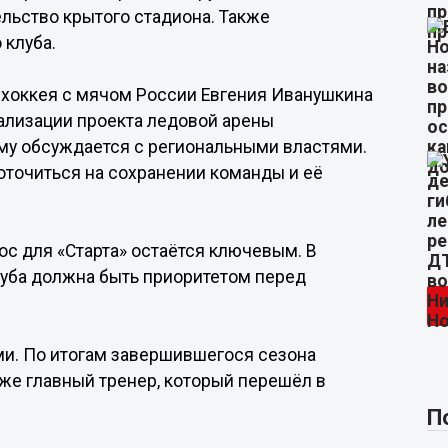
льство крытого стадиона. Также
 клуба.
 хоккея с мячом России Евгения Иванушкина
ализации проекта ледовой арены
му обсуждается с региональными властями.
оточиться на сохранении команды и её
ос для «Старта» остаётся ключевым. В
луба должна быть приоритетом перед
и. По итогам завершившегося сезона
кже главный тренер, который перешёл в
П