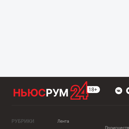
РУБРИКИ
Лента
Происшест