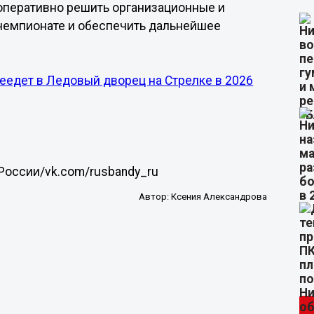
 оперативно решить организационные и
 чемпионате и обеспечить дальнейшее
еедет в Ледовый дворец на Стрелке в 2026
России/vk.com/rusbandy_ru
Автор:
Ксения Александрова