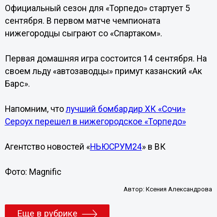
Официальный сезон для «Торпедо» стартует 5
сентября. В первом матче чемпионата
нижегородцы сыграют со «Спартаком».
Первая домашняя игра состоится 14 сентября. На
своем льду «автозаводцы» примут казанский «Ак
Барс».
Напомним, что
лучший бомбардир ХК «Сочи»
Сероух перешел в нижегородское «Торпедо»
Агентство новостей «
НЬЮСРУМ24
» в ВК
Фото: Magnific
Автор:
Ксения Александрова
Еще в рубрике