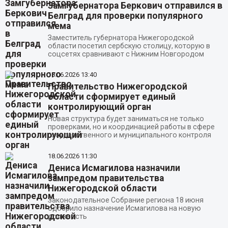
Замгубернатора Беркович отправился в
Белград для проверки популярного
мема
Заместитель губернатора Нижегородской
области посетил сербскую столицу, которую в
соцсетях сравнивают с Нижним Новгородом
18.06.2026
13:40
Правительство Нижегородской
области сформирует единый
контролирующий орган
Новая структура будет заниматься не только
проверками, но и координацией работы в сфере
государственного и муниципального контроля
18.06.2026
11:30
Дениса Исмагилова назначили
зампредом правительства
Нижегородской области
Законодательное Собрание региона 18 июня
одобрило назначение Исмагилова на новую
должность