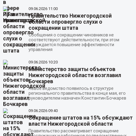
09.06.2026
11:00
Правительство Нижегородской
области опровергло слухи о
сокращении штата
Сообщения о сокращении чиновников не
соответствуют действительности, при этом
обсуждается повышение эффективности
управления
09.06.2026
10:20
Министерство защиты объектов
Нижегородской области возглавил
Бочкарев
Новое ведомство появилось в структуре
регионального правительства в конце мая, его
руководителем назначен Константин Бочкарев
09.06.2026
09:40
Сокращение штатов на 15% обсуждают
власти Нижегородской области
Правительство рассматривает сокращение
госслужащих и работников подведомственных