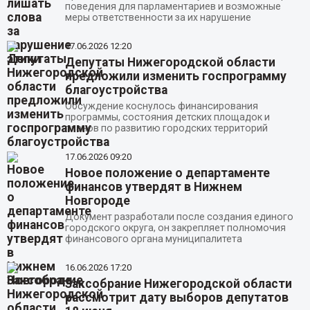
поведения для парламентариев и возможные
меры ответственности за их нарушение
17.06.2026
12:20
Депутаты Нижегородской области
предложили изменить госпрограмму
благоустройства
Обсуждение коснулось финансирования
программы, состояния детских площадок и
планов по развитию городских территорий
17.06.2026
09:20
Новое положение о департаменте
финансов утвердят в Нижнем
Новгороде
Документ разработали после создания единого
городского округа, он закрепляет полномочия
финансового органа муниципалитета
16.06.2026
17:20
Заксобрание Нижегородской области
рассмотрит дату выборов депутатов