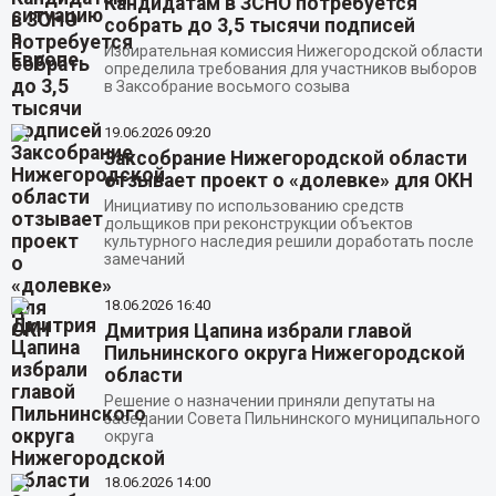
Кандидатам в ЗСНО потребуется
собрать до 3,5 тысячи подписей
Избирательная комиссия Нижегородской области
определила требования для участников выборов
в Заксобрание восьмого созыва
19.06.2026
09:20
Заксобрание Нижегородской области
отзывает проект о «долевке» для ОКН
Инициативу по использованию средств
дольщиков при реконструкции объектов
культурного наследия решили доработать после
замечаний
18.06.2026
16:40
Дмитрия Цапина избрали главой
Пильнинского округа Нижегородской
области
Решение о назначении приняли депутаты на
заседании Совета Пильнинского муниципального
округа
18.06.2026
14:00