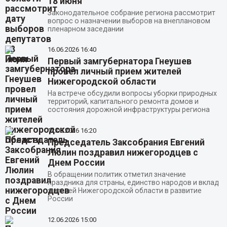
18 июня
Законодательное собрание региона рассмотрит
вопрос о назначении выборов на внеплановом
пленарном заседании
16.06.2026
16:40
Первый замгубернатора Гнеушев
провел личный прием жителей
Нижегородской области
На встрече обсудили вопросы уборки природных
территорий, капитального ремонта домов и
состояния дорожной инфраструктуры региона
12.06.2026
16:20
Председатель Заксобрания Евгений
Люлин поздравил нижегородцев с
Днем России
В обращении политик отметил значение
праздника для страны, единство народов и вклад
жителей Нижегородской области в развитие
России
12.06.2026
15:00