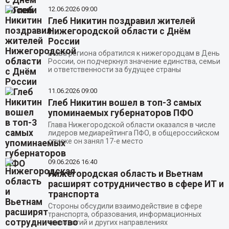
12.06.2026
09:00
Глеб Никитин поздравил жителей
Нижегородской области с Днём
России
Глава региона обратился к нижегородцам в День
России, он подчеркнул значение единства, семьи
и ответственности за будущее страны
11.06.2026
09:00
Глеб Никитин вошел в топ-3 самых
упоминаемых губернаторов ПФО
Глава Нижегородской области оказался в числе
лидеров медиарейтинга ПФО, в общероссийском
списке он занял 17-е место
09.06.2026
16:40
Нижегородская область и Вьетнам
расширят сотрудничество в сфере ИТ и
транспорта
Стороны обсудили взаимодействие в сфере
транспорта, образования, информационных
технологий и других направлениях