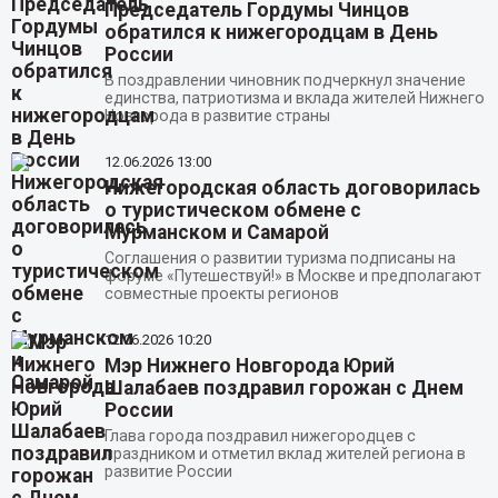
Председатель Гордумы Чинцов
обратился к нижегородцам в День
России
В поздравлении чиновник подчеркнул значение
единства, патриотизма и вклада жителей Нижнего
Новгорода в развитие страны
12.06.2026
13:00
Нижегородская область договорилась
о туристическом обмене с
Мурманском и Самарой
Соглашения о развитии туризма подписаны на
форуме «Путешествуй!» в Москве и предполагают
совместные проекты регионов
12.06.2026
10:20
Мэр Нижнего Новгорода Юрий
Шалабаев поздравил горожан с Днем
России
Глава города поздравил нижегородцев с
праздником и отметил вклад жителей региона в
развитие России