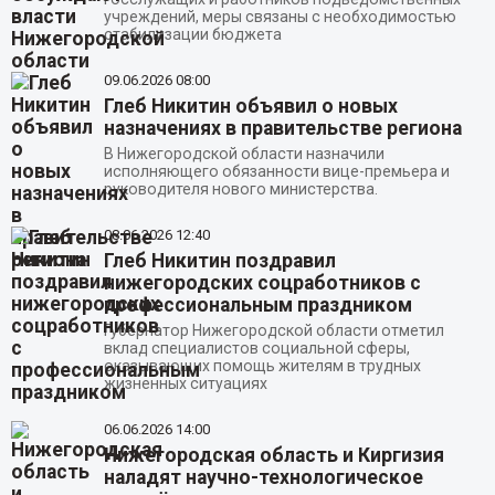
учреждений, меры связаны с необходимостью
стабилизации бюджета
09.06.2026
08:00
Глеб Никитин объявил о новых
назначениях в правительстве региона
В Нижегородской области назначили
исполняющего обязанности вице-премьера и
руководителя нового министерства.
08.06.2026
12:40
Глеб Никитин поздравил
нижегородских соцработников с
профессиональным праздником
Губернатор Нижегородской области отметил
вклад специалистов социальной сферы,
оказывающих помощь жителям в трудных
жизненных ситуациях
06.06.2026
14:00
Нижегородская область и Киргизия
наладят научно-технологическое