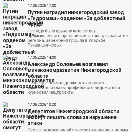
17.06.2026
17:00
Путин наградил нижегородский завод
«Гидромаш» орденом «За доблестный
труд»
Награда была вручена коллективу
промышленного предприятия за вклад в развитие
региона, церемония прошла в Усадьбе
Рукавишниковых
17.06.2026
14:00
Александр Соловьев возглавил
минэкономразвития Нижегородской
области
Ранее он занимал должность первого
заместителя главы профильного ведомства и
курировал нацпроекты
17.06.2026
13:20
Депутатов Нижегородской области
смогут лишать слова за нарушение
этики
Проект положения об этике устанавливает нормы