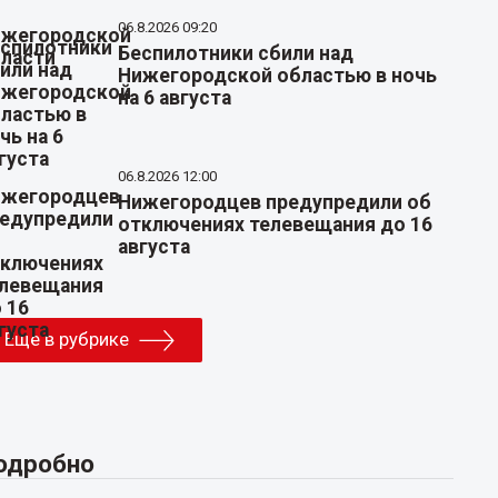
06.8.2026 09:20
Беспилотники сбили над
Нижегородской областью в ночь
на 6 августа
06.8.2026 12:00
Нижегородцев предупредили об
отключениях телевещания до 16
августа
Еще в рубрике
одробно