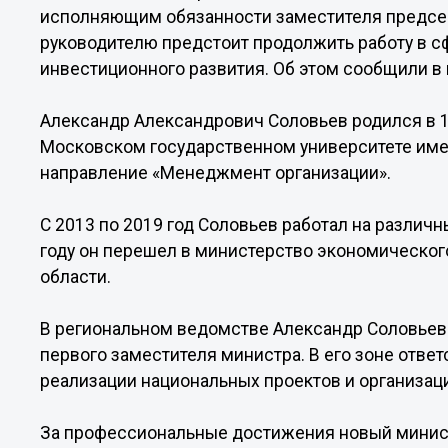
исполняющим обязанности заместителя председ
руководителю предстоит продолжить работу в с
инвестиционного развития. Об этом сообщили в
Александр Александрович Соловьев родился в 1
Московском государственном университете имен
направление «Менеджмент организации».
С 2013 по 2019 год Соловьев работал на различн
году он перешел в министерство экономическог
области.
В региональном ведомстве Александр Соловьев 
первого заместителя министра. В его зоне ответ
реализации национальных проектов и организац
За профессиональные достижения новый министр