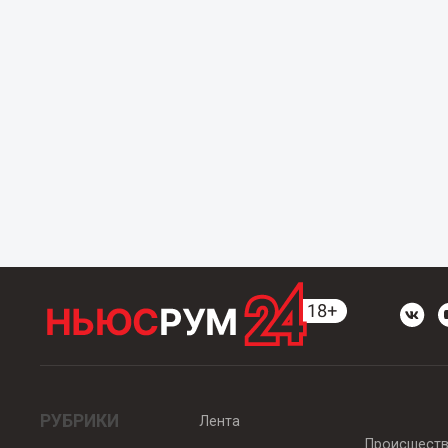
РУБРИКИ
Лента
Происшест