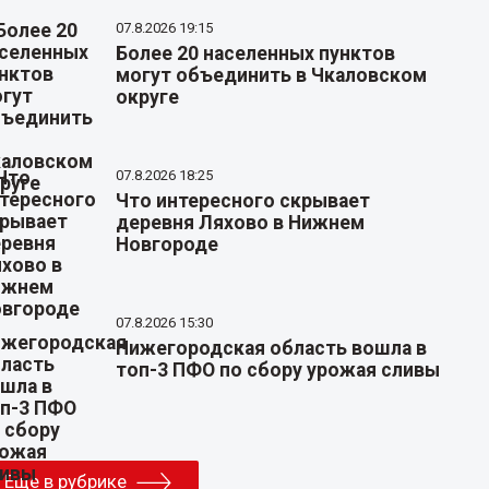
07.8.2026 19:15
Более 20 населенных пунктов
могут объединить в Чкаловском
округе
07.8.2026 18:25
Что интересного скрывает
деревня Ляхово в Нижнем
Новгороде
07.8.2026 15:30
Нижегородская область вошла в
топ-3 ПФО по сбору урожая сливы
Еще в рубрике