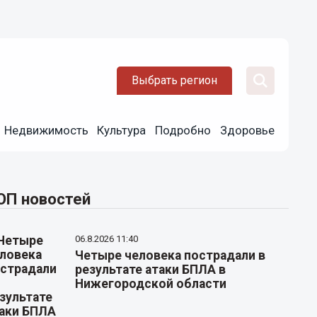
Выбрать регион
Недвижимость
Культура
Подробно
Здоровье
ОП новостей
06.8.2026 11:40
Четыре человека пострадали в
результате атаки БПЛА в
Нижегородской области