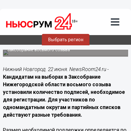
Политика
22.06.2026
13:40
Кандидатам в ЗСНО потребуется
собрать до 3,5 тысячи подписей
Выбрать регион
Избирательная комиссия Нижегородской области
определила требования для участников выборов в
Заксобрание восьмого созыва
Нижний Новгород. 22 июня. NewsRoom24.ru -
Кандидатам на выборах в Заксобрание
Нижегородской области восьмого созыва
установили количество подписей, необходимое
для регистрации. Для участников по
одномандатным округам и партийных списков
действуют разные требования.
Размер необходимой поддержки определяется по