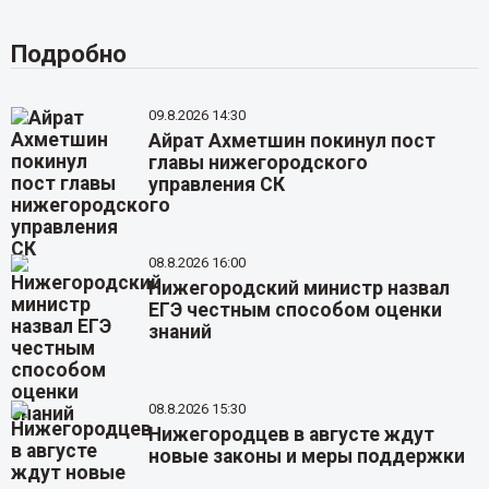
Подробно
09.8.2026 14:30
Айрат Ахметшин покинул пост
главы нижегородского
управления СК
08.8.2026 16:00
Нижегородский министр назвал
ЕГЭ честным способом оценки
знаний
08.8.2026 15:30
Нижегородцев в августе ждут
новые законы и меры поддержки