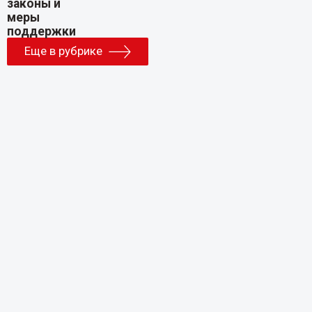
Еще в рубрике