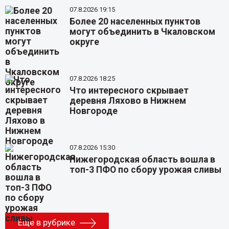
07.8.2026 19:15
Более 20 населенных пунктов
могут объединить в Чкаловском
округе
07.8.2026 18:25
Что интересного скрывает
деревня Ляхово в Нижнем
Новгороде
07.8.2026 15:30
Нижегородская область вошла в
топ-3 ПФО по сбору урожая сливы
Еще в рубрике