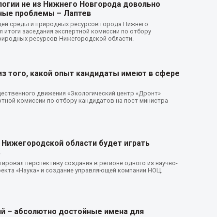
логии не из Нижнего Новгорода довольно
ные проблемы – Лаптев
ей среды и природных ресурсов города Нижнего
 итоги заседания экспертной комиссии по отбору
природных ресурсов Нижегородской области.
из того, какой опыт кандидаты имеют в сфере
ественного движения «Экологический центр «Дронт»
тной комиссии по отбору кандидатов на пост министра
 Нижегородской области будет играть
в
ировал перспективу создания в регионе одного из научно-
екта «Наука» и создание управляющей компании НОЦ.
кий – абсолютно достойные имена для