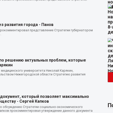
з развития города - Панов
рокомментировал представление Стратегии губернатором
.
 по решению актуальных проблем, которые
арякин
 медицинского университета Николай Карякин,
льством Нижегородской области Стратегию развития
й документ, который позволяет максимально
бществу - Сергей Капков
П
по обсуждению Стратегии социально-экономического
Капков прокомментировал утверждение данного документа