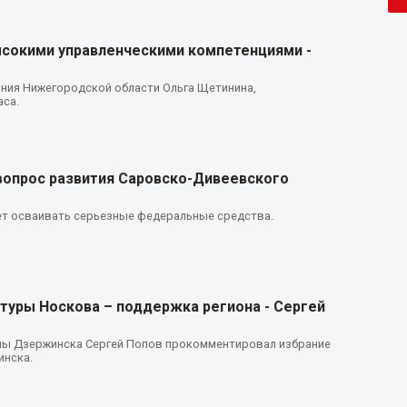
сокими управленческими компетенциями -
ния Нижегородской области Ольга Щетинина,
са.
вопрос развития Саровско-Дивеевского
ет осваивать серьезные федеральные средства.
туры Носкова – поддержка региона - Сергей
мы Дзержинска Сергей Попов прокомментировал избрание
инска.