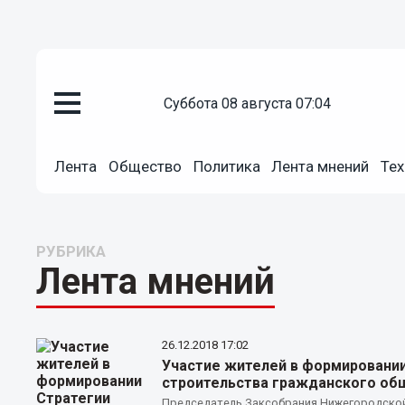
суббота 08 августа 07:04
Лента
Общество
Политика
Лента мнений
Тех
РУБРИКА
Лента мнений
26.12.2018
17:02
Участие жителей в формировании
строительства гражданского об
Председатель Заксобрания Нижегородской