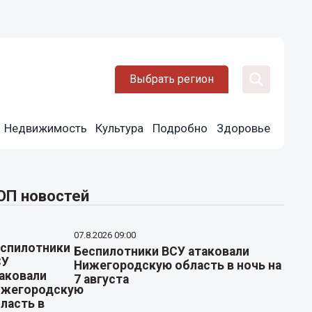
Выбрать регион
Недвижимость
Культура
Подробно
Здоровье
ОП новостей
07.8.2026 09:00
Беспилотники ВСУ атаковали
Нижегородскую область в ночь на
7 августа