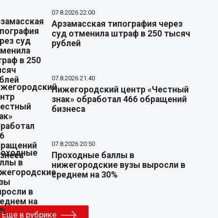
07.8.2026 22:00
Арзамасская типография через
суд отменила штраф в 250 тысяч
рублей
07.8.2026 21:40
Нижегородский центр «Честный
знак» обработал 466 обращений
бизнеса
07.8.2026 20:50
Проходные баллы в
нижегородские вузы выросли в
среднем на 30%
Еще в рубрике