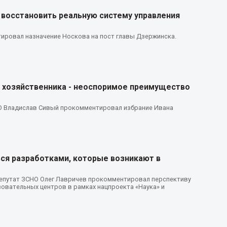
 восстановить реальную систему управления
ировал назначение Носкова на пост главы Дзержинска.
 хозяйственника - неоспоримое преимущество
О Владислав Сивый прокомментировал избрание Ивана
ся разработками, которые возникают в
 депутат ЗСНО Олег Лавричев прокомментировал перспективу
зовательных центров в рамках нацпроекта «Наука» и