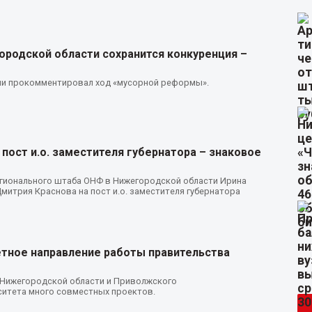
ородской области сохранится конкуренция –
ии прокомментировал ход «мусорной реформы».
пост и.о. заместителя губернатора – знаковое
егионального штаба ОНФ в Нижегородской области Ирина
итрия Краснова на пост и.о. заместителя губернатора
етное направление работы правительства
 Нижегородской области и Приволжского
ситета много совместных проектов.