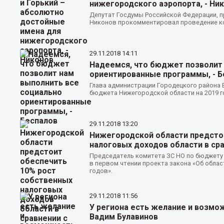
нижегородского аэропорта, - Ни
Депутат Госдумы Российской Федерации, п
Никонов прокомментировал проведение ко
29.11.2018
14:11
Надеемся, что бюджет позволит 
ориентированные программы, - Б
Глава администрации Городецкого района
бюджета Нижегородской области на 2019 го
29.11.2018
13:20
Нижегородской области предсто
налоговых доходов области в сра
Председатель комитета ЗС НО по бюджету
в первом чтении проекта закона «Об облас
годов».
29.11.2018
11:56
У региона есть желание и возмо
Вадим Булавинов