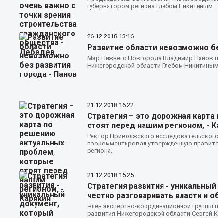
губернатором региона Глебом Никитиным.
26.12.2018
13:16
Развитие области невозможно бе
Мэр Нижнего Новгорода Владимир Панов п
Нижегородской области Глебом Никитиным
21.12.2018
16:22
Стратегия – это дорожная карта
стоят перед нашим регионом, - К
Ректор Приволжского исследовательского
прокомментировал утвержденную правите
региона.
21.12.2018
15:25
Стратегия развития - уникальны
честно разговаривать власти и о
Член экспертно-координационной группы 
развития Нижегородской области Сергей 