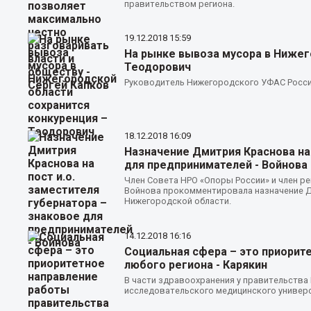
правительством региона.
19.12.2018
15:59
На рынке вывоза мусора в Нижег
Теодорович
Руководитель Нижегородского УФАС Росс
18.12.2018
16:09
Назначение Дмитрия Краснова на 
для предпринимателей - Войнова
Член Совета НРО «Опоры России» и член р
Войнова прокомментировала назначение Дм
Нижегородской области.
14.12.2018
16:16
Социальная сфера – это приорит
любого региона - Карякин
В части здравоохранения у правительства
исследовательского медицинского универ