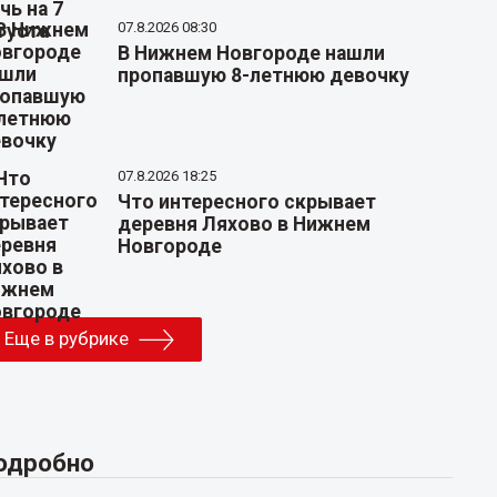
07.8.2026 08:30
В Нижнем Новгороде нашли
пропавшую 8-летнюю девочку
07.8.2026 18:25
Что интересного скрывает
деревня Ляхово в Нижнем
Новгороде
Еще в рубрике
одробно