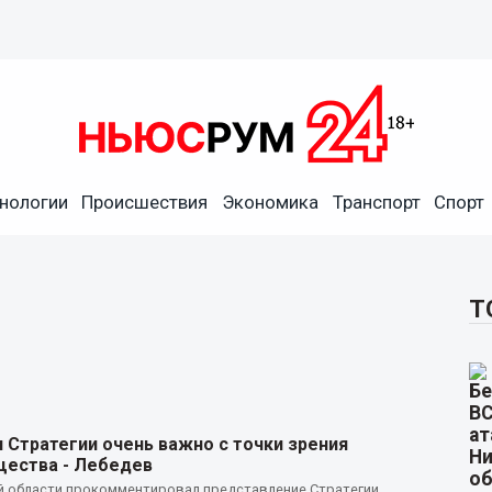
нологии
Происшествия
Экономика
Транспорт
Спорт
Т
 Стратегии очень важно с точки зрения
щества - Лебедев
 области прокомментировал представление Стратегии