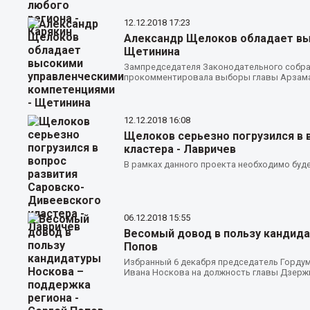
12.12.2018
17:23
Александр Щелоков обладает вы
Щетинина
Зампредседателя Законодательного собра
прокомментировала выборы главы Арзама
12.12.2018
16:08
Щелоков серьезно погрузился в 
кластера - Лавричев
В рамках данного проекта необходимо буд
06.12.2018
15:55
Весомый довод в пользу кандида
Попов
Избранный 6 декабря председатель Горду
Ивана Носкова на должность главы Дзерж