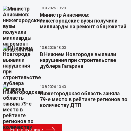
10.8.2026 13:20
Министр Анисимов:
нижегородские вузы получили
миллиарды на ремонт общежитий
10.8.2026 13:00
В Нижнем Новгороде выявили
нарушения при строительстве
дублера Гагарина
10.8.2026 10:40
Нижегородская область заняла
79-е место в рейтинге регионов по
количеству ДТП
Еще в рубрике