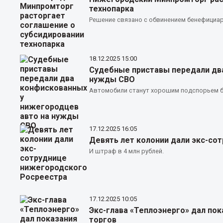
технопарка
Решение связано с обвинением бенефициа
18.12.2025
15:00
Судебные приставы передали дв
нужды СВО
Автомобили станут хорошим подспорьем б
17.12.2025
16:05
Девять лет колонии дали экс-со
И штраф в 4 млн рублей.
17.12.2025
10:05
Экс-глава «Теплоэнерго» дал пок
торгов