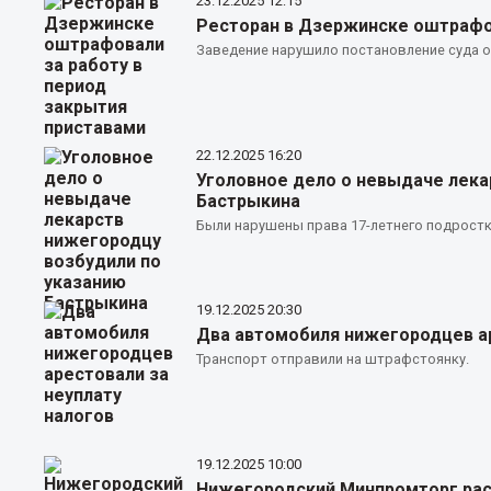
23.12.2025
12:15
Ресторан в Дзержинске оштрафов
Заведение нарушило постановление суда о
22.12.2025
16:20
Уголовное дело о невыдаче лека
Бастрыкина
Были нарушены права 17-летнего подростк
19.12.2025
20:30
Два автомобиля нижегородцев ар
Транспорт отправили на штрафстоянку.
19.12.2025
10:00
Нижегородский Минпромторг рас