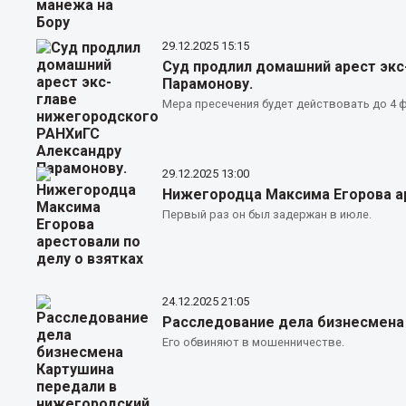
29.12.2025
15:15
Суд продлил домашний арест эк
Парамонову.
Мера пресечения будет действовать до 4 ф
29.12.2025
13:00
Нижегородца Максима Егорова ар
Первый раз он был задержан в июле.
24.12.2025
21:05
Расследование дела бизнесмена
Его обвиняют в мошенничестве.