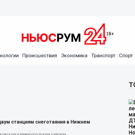
нологии
Происшествия
Экономика
Транспорт
Спорт
Т
двум станциям снеготаяния в Нижнем
сковском и Нижегородском районах.