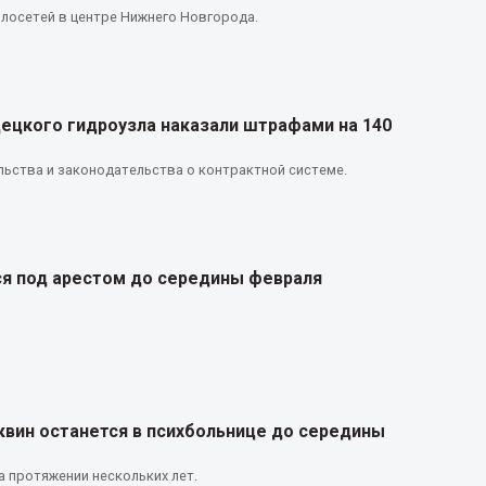
плосетей в центре Нижнего Новгорода.
ецкого гидроузла наказали штрафами на 140
льства и законодательства о контрактной системе.
я под арестом до середины февраля
вин останется в психбольнице до середины
а протяжении нескольких лет.