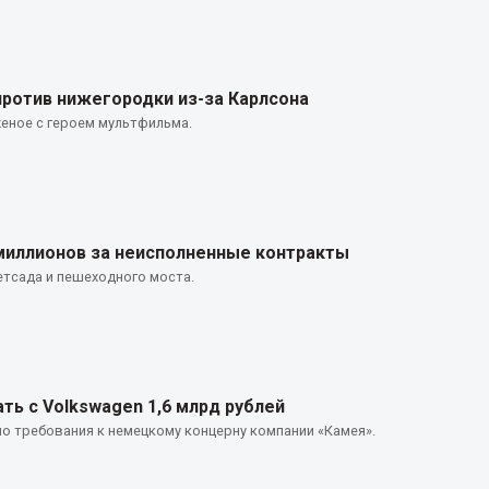
ротив нижегородки из-за Карлсона
ное с героем мультфильма.
 миллионов за неисполненные контракты
тсада и пешеходного моста.
ть с Volkswagen 1,6 млрд рублей
о требования к немецкому концерну компании «Камея».