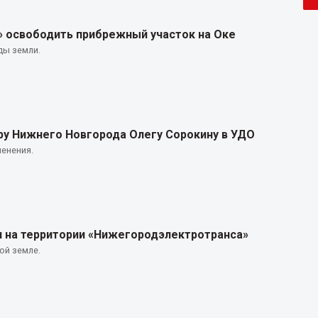
» освободить прибрежный участок на Оке
ды земли.
у Нижнего Новгорода Олегу Сорокину в УДО
енения.
и на территории «Нижегородэлектротранса»
ой земле.