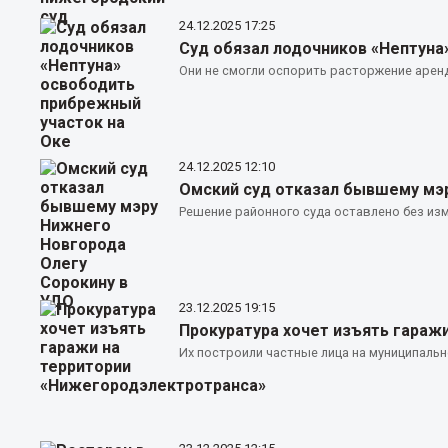
24.12.2025
17:25
Суд обязал лодочников «Нептуна
Они не смогли оспорить расторжение арен
24.12.2025
12:10
Омский суд отказал бывшему мэр
Решение районного суда оставлено без изм
23.12.2025
19:15
Прокуратура хочет изъять гараж
Их построили частные лица на муниципальн