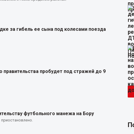
ке за гибель ее сына под колесами поезда
 правительства пробудет под стражей до 9
оительству футбольного манежа на Бору
 приостановлено.
П