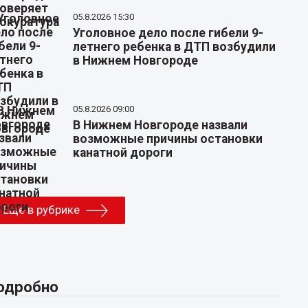
05.8.2026 15:30
Уголовное дело после гибели 9-
летнего ребенка в ДТП возбудили
в Нижнем Новгороде
05.8.2026 09:00
В Нижнем Новгороде назвали
возможные причины остановки
канатной дороги
Еще в рубрике
одробно