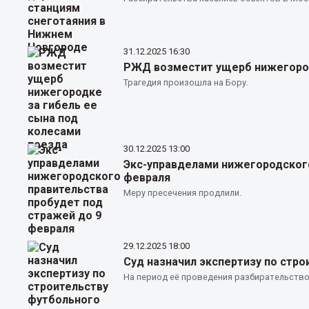
31.12.2025
16:30
РЖД возместит ущерб нижегород
Трагедия произошла на Бору.
30.12.2025
13:00
Экс-управделами нижегородского
февраля
Меру пресечения продлили.
29.12.2025
18:00
Суд назначил экспертизу по стр
На период её проведения разбирательство