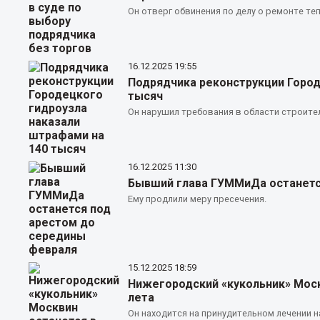
Он отверг обвинения по делу о ремонте те
16.12.2025
19:55
Подрядчика реконструкции Город
тысяч
Он нарушил требования в области строите
16.12.2025
11:30
Бывший глава ГУММиДа останетс
Ему продлили меру пресечения.
15.12.2025
18:59
Нижегородский «кукольник» Моск
лета
Он находится на принудительном лечении н