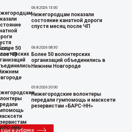
06.8.2026 13:00
Нижегородцам показали
состояние канатной дороги
спустя месяц после ЧП
06.8.2026 08:30
Более 50 волонтерских
организаций объединились в
Нижнем Новгороде
05.8.2026 20:00
Нижегородские волонтеры
передали гумпомощь и масксети
резервистам «БАРС-НН»
Еще в рубрике