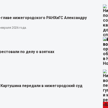
с-главе нижегородского РАНХиГС Александру
евраля 2026 года.
естовали по делу о взятках
 Картушина передали в нижегородский суд