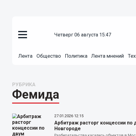
четверг 06 августа 15:47
Лента
Общество
Политика
Лента мнений
Тех
РУБРИКА
Фемида
27.01.2026
12:15
Арбитраж расторг концессии по 
Новгороде
Разбирательства касались объектов в Мо