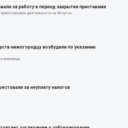
али за работу в период закрытия приставами
 приостановке деятельности на 90 суток
рств нижегородцу возбудили по указанию
а-инвалида.
естовали за неуплату налогов
торгает соглашение о субсидировании