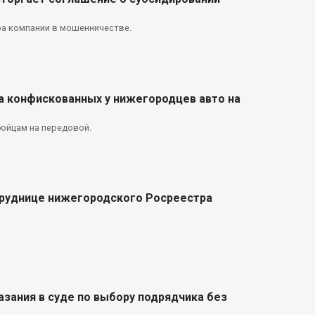
ра компании в мошенничестве.
а конфискованных у нижегородцев авто на
ойцам на передовой.
труднице нижегородского Росреестра
азания в суде по выбору подрядчика без