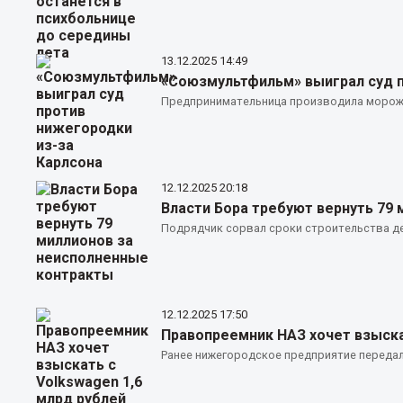
13.12.2025
14:49
«Союзмультфильм» выиграл суд п
Предпринимательница производила мороже
12.12.2025
20:18
Власти Бора требуют вернуть 79
Подрядчик сорвал сроки строительства де
12.12.2025
17:50
Правопреемник НАЗ хочет взыска
Ранее нижегородское предприятие передал