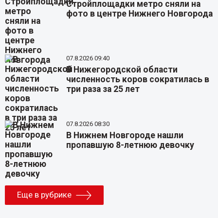
Стройплощадки метро сняли на
фото в центре Нижнего Новгорода
07.8.2026 09:40
В Нижегородской области
численность коров сократилась в
три раза за 25 лет
07.8.2026 08:30
В Нижнем Новгороде нашли
пропавшую 8-летнюю девочку
Еще в рубрике