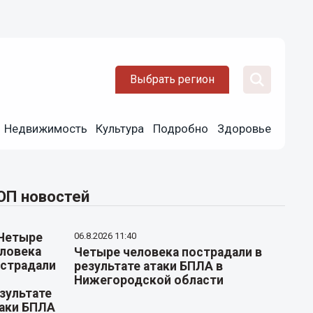
Выбрать регион
Недвижимость
Культура
Подробно
Здоровье
ОП новостей
06.8.2026 11:40
Четыре человека пострадали в
результате атаки БПЛА в
Нижегородской области