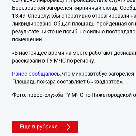
Согласно информации, происшествие случилось 
Берёзовской загорелся кирпичный склад. Сообщ
13:49. Спецслужбы оперативно отреагировали на
ликвидировано. Общая площадь, пройденная огн
результате никто не погиб, но сильно пострада
помещении.
«В настоящее время на месте работают дознават
рассказали в ГУ МЧС по региону.
Ранее сообщалось,
что микроавтобус загорелся
Площадь пожара составляет 6 «квадратов».
Фото: пресс-служба ГУ МЧС по Нижегородской 
Еще в рубрике