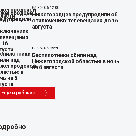
06.8.2026 12:00
Нижегородцев предупредили об
отключениях телевещания до 16
августа
06.8.2026 09:20
Беспилотники сбили над
Нижегородской областью в ночь
на 6 августа
Еще в рубрике
одробно