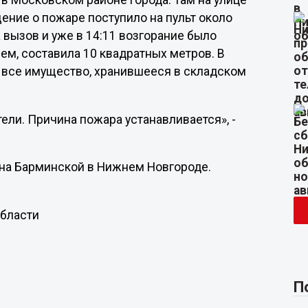
в Московском районе города. Там на улице
ение о пожаре поступило на пульт около
 вызов и уже в 14:11 возгорание было
ем, составила 10 квадратных метров. В
ло все имущество, хранившееся в складском
ели. Причина пожара устанавливается», -
 на Барминской в Нижнем Новгороде.
области
П