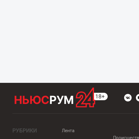
РУБРИКИ
Лента
Происшест