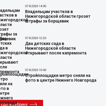
07.8.2026 14:00
Владельцам участков в
Нижегородской области грозят
штрафы за борщевик
07.8.2026 12:20
Два детских сада в
Нижегородской области
открывают после капремонта
07.8.2026 10:40
Стройплощадки метро сняли на
фото в центре Нижнего Новгорода
Еще в рубрике