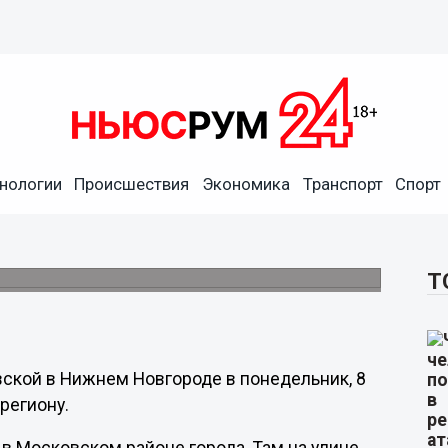
нологии
Происшествия
Экономика
Транспорт
Спорт
резовской в Нижнем
Т
ской в Нижнем Новгороде в понедельник, 8
региону.