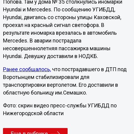
Попова. Там у дома № 35 столкнулись иномарки
Hyundai и Mercedes. По сообщению УГИБДД,
Hyundai, двигаясь со стороны улицы Каховской,
проехал на красный сигнал светофора. В
результате иномарка врезалась в автомобиль
Mercedes. В аварии пострадала
несовершеннолетняя пассажирка машины
Hyundai. Девушку доставили в НОДКБ.
Ранее сообщалось,
что пострадавшего в ДТП под
Воротынцем стабилизировали для
транспортировки вертолетом. Его доставили в
областную больницу им.Семашко.
Фото: скрин видео пресс-службы УГИБДД по
Нижегородской области
Еще в рубрике