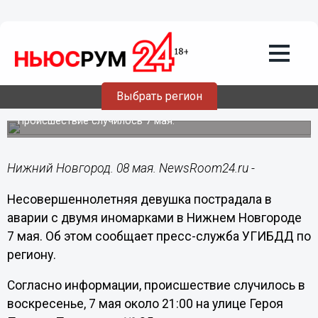
Происшествия
08.05.2023
14:55
15-летняя девушка пострадала в ДТП с
двумя иномарками в Нижнем
Выбрать регион
Новгороде
Происшествие случилось 7 мая.
Нижний Новгород. 08 мая. NewsRoom24.ru -
Несовершеннолетняя девушка пострадала в
аварии с двумя иномарками в Нижнем Новгороде
7 мая. Об этом сообщает пресс-служба УГИБДД по
региону.
Согласно информации, происшествие случилось в
воскресенье, 7 мая около 21:00 на улице Героя