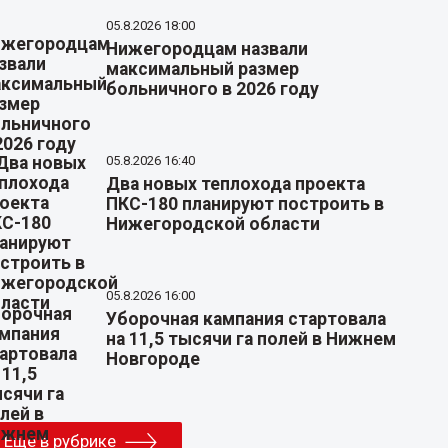
05.8.2026 18:00
Нижегородцам назвали
максимальный размер
больничного в 2026 году
05.8.2026 16:40
Два новых теплохода проекта
ПКС-180 планируют построить в
Нижегородской области
05.8.2026 16:00
Уборочная кампания стартовала
на 11,5 тысячи га полей в Нижнем
Новгороде
Еще в рубрике