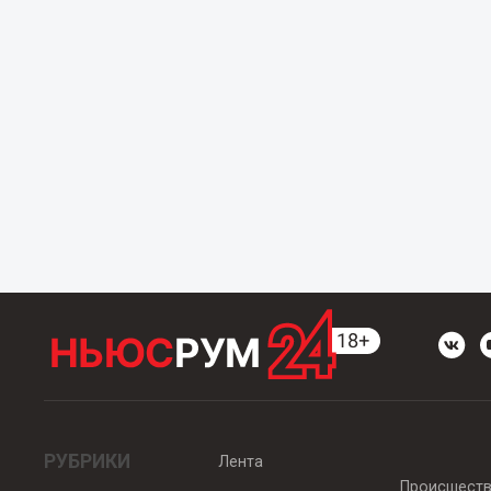
РУБРИКИ
Лента
Происшест