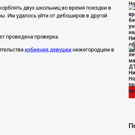
скорблять двух школьниц во время поездки в
ры. Им удалось уйти от дебоширов в другой
ет проведена проверка.
ятельства
избиения девушки
нижегородцем в
П