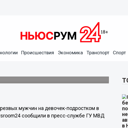
нологии
Происшествия
Экономика
Транспорт
Спорт
на девочек-подростков в
Т
трезвых мужчин на девочек-подростком в
ewsroom24 сообщили в пресс-службе ГУ МВД