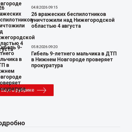
04.8.2026 09:15
26 вражеских беспилотников
уничтожили над Нижегородской
областью 4 августа
05.8.2026 09:20
Гибель 9-летнего мальчика в ДТП
в Нижнем Новгороде проверяет
прокуратура
Еще в рубрике
одробно