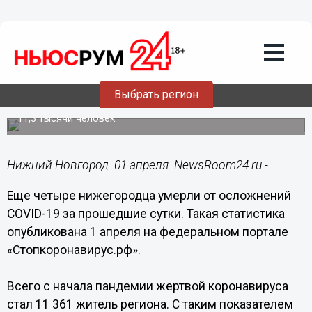
Происшествия
01.04.2022
15:14
Коронавирус унес жизни четырех
жителей Нижегородской области за
сутки
Выбрать регион
За все время от последствий СOVID-19 погибло более
11,3 тысячи человек.
Нижний Новгород. 01 апреля. NewsRoom24.ru -
Еще четыре нижегородца умерли от осложнений
COVID-19 за прошедшие сутки. Такая статистика
опубликована 1 апреля на федеральном портале
«Стопкоронавирус.рф».
Всего с начала пандемии жертвой коронавируса
стал 11 361 житель региона. С таким показателем