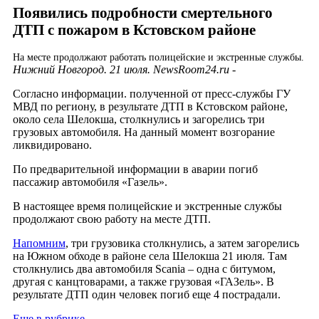
Появились подробности смертельного
ДТП с пожаром в Кстовском районе
На месте продолжают работать полицейские и экстренные службы.
Нижний Новгород. 21 июля. NewsRoom24.ru -
Согласно информации. полученной от пресс-службы ГУ
МВД по региону, в результате ДТП в Кстовском районе,
около села Шелокша, столкнулись и загорелись три
грузовых автомобиля. На данный момент возгорание
ликвидировано.
По предварительной информации в аварии погиб
пассажир автомобиля «Газель».
В настоящее время полицейские и экстренные службы
продолжают свою работу на месте ДТП.
Напомним
, три грузовика столкнулись, а затем загорелись
на Южном обходе в районе села Шелокша 21 июля. Там
столкнулись два автомобиля Scania – одна с битумом,
другая с канцтоварами, а также грузовая «ГАЗель». В
результате ДТП один человек погиб еще 4 пострадали.
Еще в рубрике