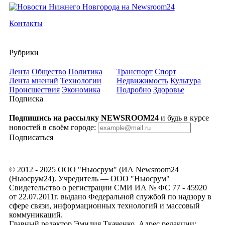
Контакты
Рубрики
Лента
Общество
Политика
Транспорт
Спорт
Лента мнений
Технологии
Недвижимость
Культура
Происшествия
Экономика
Подробно
Здоровье
Подписка
Подпишись на рассылку NEWSROOM24
и будь в курсе
новостей в своём городе:
Подписаться
© 2012 - 2025 ООО "Ньюсрум" (ИА Newsroom24
(Ньюсрум24). Учредитель — ООО "Ньюсрум"
Свидетельство о регистрации СМИ ИА № ФС 77 - 45920
от 22.07.2011г. выдано Федеральной службой по надзору в
сфере связи, информационных технологий и массовый
коммуникаций.
Главный редактор Эмилия Ткаченко. Адрес редакции: