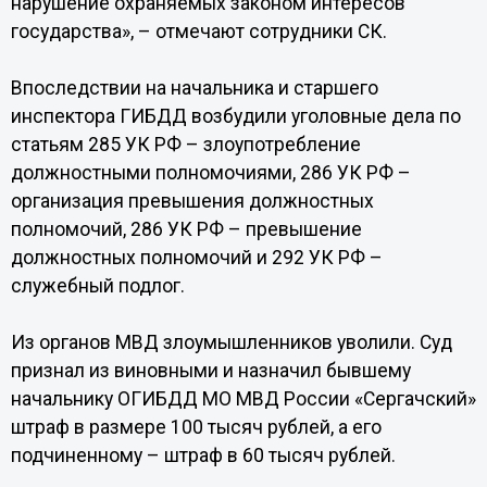
нарушение охраняемых законом интересов
государства», – отмечают сотрудники СК.
Впоследствии на начальника и старшего
инспектора ГИБДД возбудили уголовные дела по
статьям 285 УК РФ – злоупотребление
должностными полномочиями, 286 УК РФ –
организация превышения должностных
полномочий, 286 УК РФ – превышение
должностных полномочий и 292 УК РФ –
служебный подлог.
Из органов МВД злоумышленников уволили. Суд
признал из виновными и назначил бывшему
начальнику ОГИБДД МО МВД России «Сергачский»
штраф в размере 100 тысяч рублей, а его
подчиненному – штраф в 60 тысяч рублей.