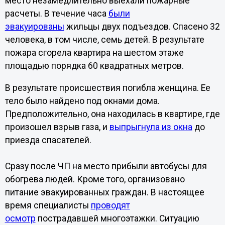
место незамедлительно выехали пожарные
расчеты. В течение часа
были
эвакуированы
жильцы двух подъездов. Спасено 32
человека, в том числе, семь детей. В результате
пожара сгорела квартира на шестом этаже
площадью порядка 60 квадратных метров.
В результате происшествия погибла женщина. Ее
тело было найдено под окнами дома.
Предположительно, она находилась в квартире, где
произошел взрыв газа, и
выпрыгнула из окна
до
приезда спасателей.
Сразу после ЧП на место прибыли автобусы для
обогрева людей. Кроме того, организовано
питание эвакуированных граждан. В настоящее
время специалисты
проводят
осмотр
пострадавшей многоэтажки. Ситуацию