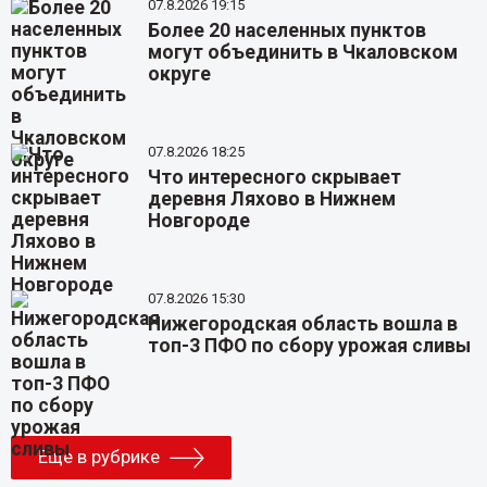
07.8.2026 19:15
Более 20 населенных пунктов
могут объединить в Чкаловском
округе
07.8.2026 18:25
Что интересного скрывает
деревня Ляхово в Нижнем
Новгороде
07.8.2026 15:30
Нижегородская область вошла в
топ-3 ПФО по сбору урожая сливы
Еще в рубрике