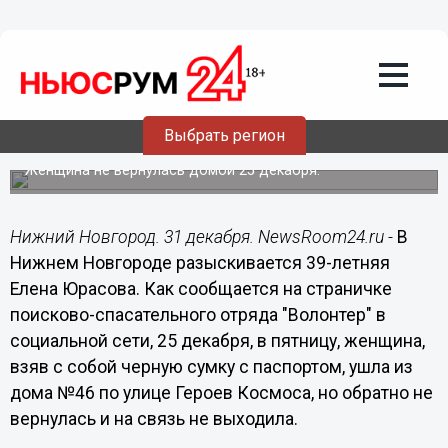
Происшествия
31.12.2020
17:18
39-летняя Елена Юрасова пропала в
Выбрать регион
Нижнем Новгороде
Женщина не вернулась домой 25 декабря.
Нижний Новгород. 31 декабря. NewsRoom24.ru -
В
Нижнем Новгороде разыскивается 39-летняя
Елена Юрасова. Как сообщается на страничке
поисково-спасательного отряда "Волонтер" в
социальной сети, 25 декабря, в пятницу, женщина,
взяв с собой черную сумку с паспортом, ушла из
дома №46 по улице Героев Космоса, но обратно не
вернулась и на связь не выходила.