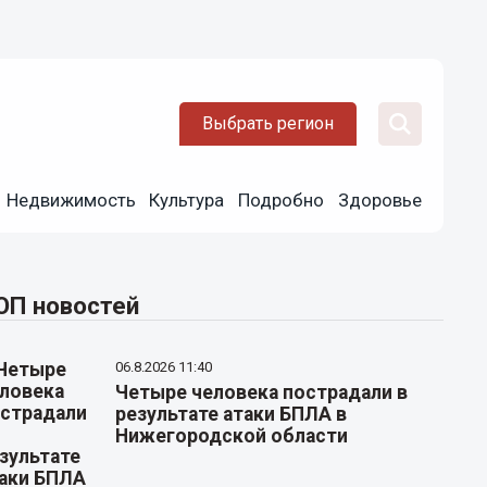
Выбрать регион
Недвижимость
Культура
Подробно
Здоровье
ОП новостей
06.8.2026 11:40
Четыре человека пострадали в
результате атаки БПЛА в
Нижегородской области