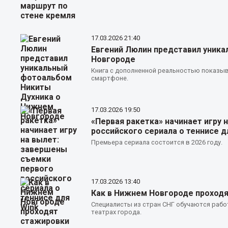
17.03.2026
21:40
Евгений Люлин представил уник
Новгороде
Книга с дополненной реальностью показыв
смартфоне.
17.03.2026
19:50
«Первая ракетка» начинает игру
российского сериала о теннисе д
Премьера сериала состоится в 2026 году.
17.03.2026
13:40
Как в Нижнем Новгороде проходя
Специалисты из стран СНГ обучаются рабо
театрах города.