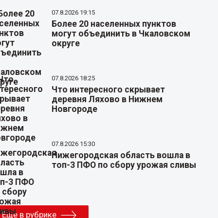
07.8.2026 19:15
Более 20 населенных пунктов
могут объединить в Чкаловском
округе
07.8.2026 18:25
Что интересного скрывает
деревня Ляхово в Нижнем
Новгороде
07.8.2026 15:30
Нижегородская область вошла в
топ-3 ПФО по сбору урожая сливы
Еще в рубрике