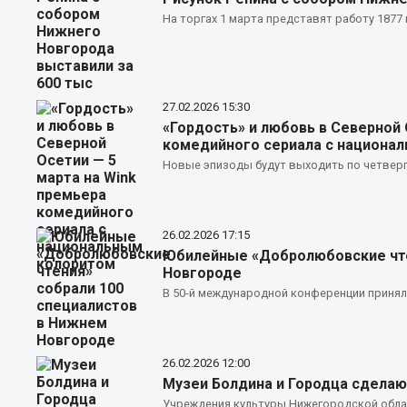
На торгах 1 марта представят работу 1877 
27.02.2026
15:30
«Гордость» и любовь в Северной 
комедийного сериала с национа
Новые эпизоды будут выходить по четверг
26.02.2026
17:15
Юбилейные «Добролюбовские чте
Новгороде
В 50-й международной конференции приняли
26.02.2026
12:00
Музеи Болдина и Городца сделаю
Учреждения культуры Нижегородской обла