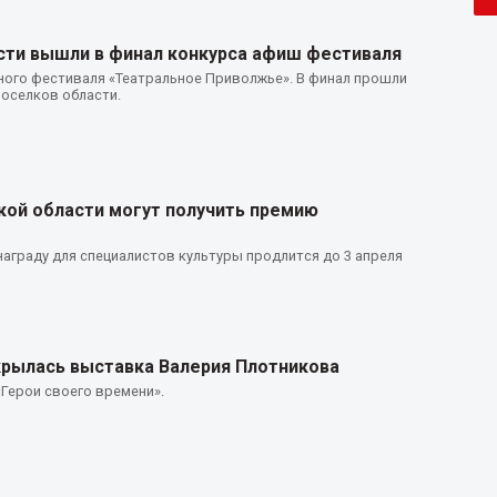
сти вышли в финал конкурса афиш фестиваля
жного фестиваля «Театральное Приволжье». В финал прошли
поселков области.
ой области могут получить премию
аграду для специалистов культуры продлится до 3 апреля
крылась выставка Валерия Плотникова
Герои своего времени».