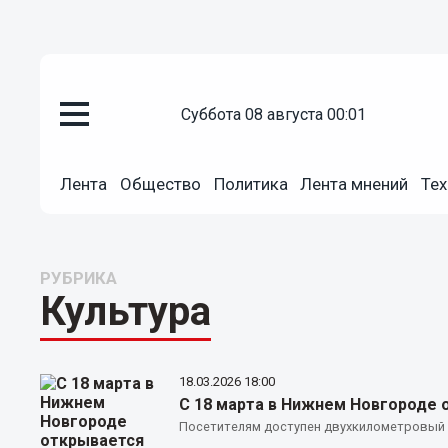
суббота 08 августа 00:01
Лента
Общество
Политика
Лента мнений
Тех
РУБРИКА
Культура
18.03.2026
18:00
С 18 марта в Нижнем Новгороде 
Посетителям доступен двухкилометровый 