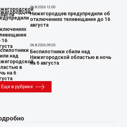
06.8.2026 12:00
Нижегородцев предупредили об
отключениях телевещания до 16
августа
06.8.2026 09:20
Беспилотники сбили над
Нижегородской областью в ночь
на 6 августа
Еще в рубрике
одробно