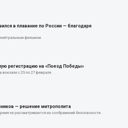
вился в плавание по России — благодаря
о-нейтральным фильмом.
ую регистрацию на «Поезд Победы»
 вокзале с 25 по 27 февраля.
мников — решение митрополита
ремя не рассматривается из соображений безопасности.