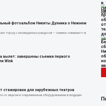
альный фотоальбом Никиты Духника о Нижнем
ает город с неожиданных ракурсов — снимки «оживают» в
 на вылет: завершены съемки первого
ля Wink
т стажировки для зарубежных театров
те со звуком и современным оборудованием в ведущих
П