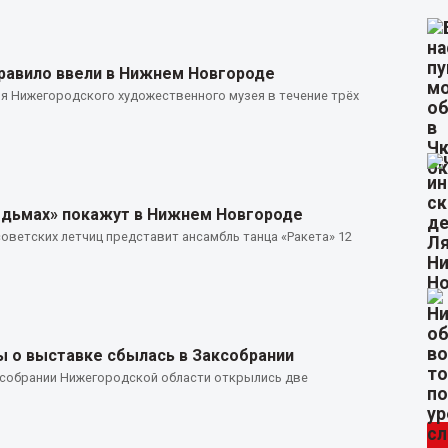
правило ввели в Нижнем Новгороде
ия Нижегородского художественного музея в течение трёх
едьмах» покажут в Нижнем Новгороде
оветских летчиц представит ансамбль танца «Ракета» 12
 о выставке сбылась в Заксобрании
 собрании Нижегородской области открылись две