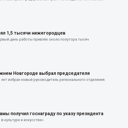
ял 1,5 тысячи нижегородцев
ервый день работы привлёк около полутора тысяч
ижнем Новгороде выбрал председателя
 лет избран новый руководитель регионального отделения.
амы получил госнаграду по указу президента
 в культуре и искусстве».