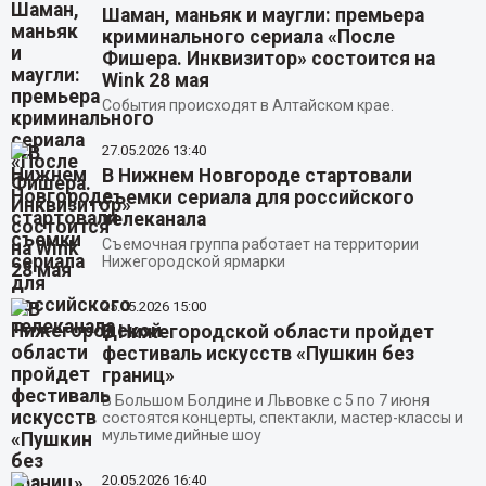
Шаман, маньяк и маугли: премьера
криминального сериала «После
Фишера. Инквизитор» состоится на
Wink 28 мая
События происходят в Алтайском крае.
27.05.2026
13:40
В Нижнем Новгороде стартовали
съемки сериала для российского
телеканала
Съемочная группа работает на территории
Нижегородской ярмарки
25.05.2026
15:00
В Нижегородской области пройдет
фестиваль искусств «Пушкин без
границ»
В Большом Болдине и Львовке с 5 по 7 июня
состоятся концерты, спектакли, мастер-классы и
мультимедийные шоу
20.05.2026
16:40