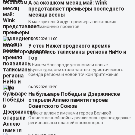
А за окошком месяц май: Wink
представляет премьеры последнего
месяца весны
В мае зрителей ждут премьеры нескольких
телевизионных проектов.
05.05.2026
11:00
У стен Нижегородского кремля
появились талисманы региона НиНо и
Гор
В Нижем Новгороде установили новые
скульптуры, они стали частью туристического
бренда региона и новой точкой притяжения
04.05.2026
13:20
На бульваре Победы в Дзержинске
открыли Аллею памяти героев
Советского Союза
Проект аллеи с именами героев Великой
Отечественной войны реализован при поддержке
региональных властей и волонтёров