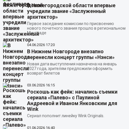
В Нижегородской области впервые
учредили звание «Заслуженный
архитектор»
Первое заседание комиссии по присвоению
нового почетного звания прошло в региональном
Минграде
04.06.2026
17:20
В Нижнем Новгороде внезапно
перенесли концерт группы «Нэнси»
Новая дата выступления назначена на январь
2027 года, зрителям предложили оформить
возврат билетов
03.06.2026
16:15
Роскошь как фейк: начались съемки
сериала «Палево» с Паулиной
Андреевой и Иваном Янковским для
Wink
Сериал пополнит линейку Wink Originals.
01.06.2026
16:40