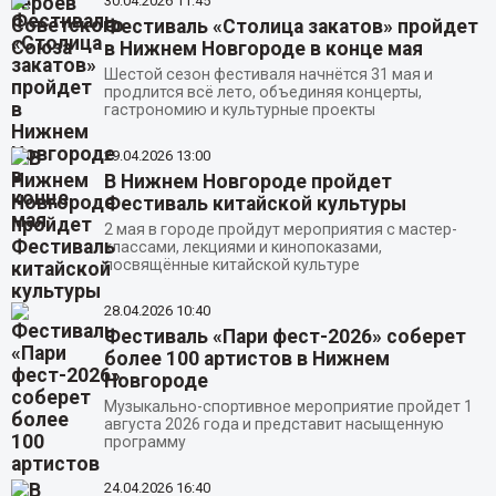
30.04.2026
11:45
Фестиваль «Столица закатов» пройдет
в Нижнем Новгороде в конце мая
Шестой сезон фестиваля начнётся 31 мая и
продлится всё лето, объединяя концерты,
гастрономию и культурные проекты
29.04.2026
13:00
В Нижнем Новгороде пройдет
Фестиваль китайской культуры
2 мая в городе пройдут мероприятия с мастер-
классами, лекциями и кинопоказами,
посвящённые китайской культуре
28.04.2026
10:40
Фестиваль «Пари фест-2026» соберет
более 100 артистов в Нижнем
Новгороде
Музыкально-спортивное мероприятие пройдет 1
августа 2026 года и представит насыщенную
программу
24.04.2026
16:40