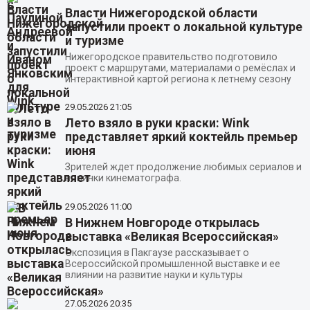
Власти Нижегородской области
запустили проект о локальной культуре
и туризме
Нижегородское правительство подготовило
проект с маршрутами, материалами о ремёслах и
интерактивной картой региона к летнему сезону
29.05.2026
21:05
Лето взяло в руки краски: Wink
представляет яркий коктейль премьер
июня
Зрителей ждет продолжение любимых сериалов и
новинки кинематографа.
29.05.2026
11:00
В Нижнем Новгороде открылась
выставка «Великая Всероссийская»
Экспозиция в Пакгаузе рассказывает о
Всероссийской промышленной выставке и ее
влиянии на развитие науки и культуры
27.05.2026
20:35