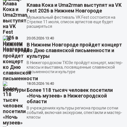
Клава Кока и Uma2rman выступят на VK
Fest 2026 в Нижнем Новгороде
Музыкальный фестиваль VK Fest состоится на
Стрелке 11 июля, список артистов еще будет
расширяться
20.05.2026
13:40
В Нижнем Новгороде пройдет концерт
ко Дню славянской письменности и
культуры
В Нижегородском ТЮЗе пройдут концерт, мастер-
классы и выставка, посвященные славянской
письменности и культуре
18.05.2026
16:40
Более 118 тысяч человек посетили
«Ночь музеев» в Нижегородской
области
В учреждениях культуры региона прошли сотни
событий, включая экскурсии, спектакли и мастер-
классы