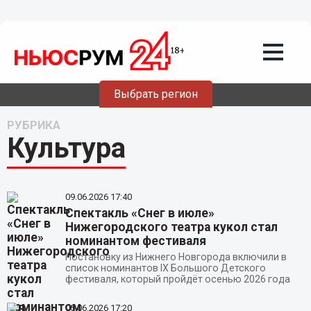
Выбрать регион
РУБРИКА
Культура
09.06.2026
17:40
Спектакль «Снег в июле»
Нижегородского театра кукол стал
номинантом фестиваля
Постановку из Нижнего Новгорода включили в
список номинантов IX Большого Детского
фестиваля, который пройдёт осенью 2026 года
05.06.2026
17:20