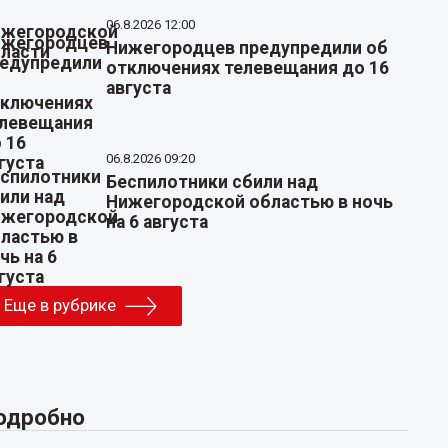
06.8.2026 12:00
Нижегородцев предупредили об
отключениях телевещания до 16
августа
06.8.2026 09:20
Беспилотники сбили над
Нижегородской областью в ночь
на 6 августа
Еще в рубрике
одробно