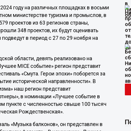
 2024 году на различных площадках в восьми
стном министерстве туризма и промыслов, в
579 проектов из 63 регионов страны,
рошли 348 проектов, их будут оценивать
подведут в период с 27 по 29 ноября на
ской области, девять реализовано на
Лучшее MICE событие» регион представит
тиваль «Смута. Герои эпохи» поборется за
ытие исторической направленности». В
изма» наш регион представит
тнеры», в номинации «Лучшее событие в
ом пункте с численностью свыше 100 тысяч
ическая Рождественская».
П
аль «Музыка балконов», он представлен в