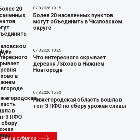
07.8.2026 19:15
Более 20 населенных пунктов
могут объединить в Чкаловском
округе
07.8.2026 18:25
Что интересного скрывает
деревня Ляхово в Нижнем
Новгороде
07.8.2026 15:30
Нижегородская область вошла в
топ-3 ПФО по сбору урожая сливы
Еще в рубрике