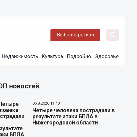
Выбрать регион
Недвижимость
Культура
Подробно
Здоровье
ОП новостей
06.8.2026 11:40
Четыре человека пострадали в
результате атаки БПЛА в
Нижегородской области