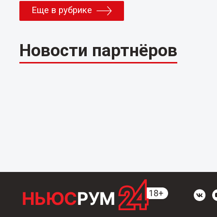
Еще в рубрике
Новости партнёров