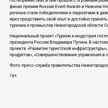
гостеприимства», и они прошли с огромным раз
финал премии Russian Event Awards в Нижнем Но
региона стали победителями и лауреатами в дев
ярко представить свой опыт и достойно принять
туризма и промыслов Нижегородской области С
Национальный проект «Туризм и индустрия гост
президента России Владимира Путина. В насто
проекта: «Развитие туристской инфраструктуры»
продуктов», «Совершенствование управления в 
Фото: пресс-служба правительства Нижегородск
16+