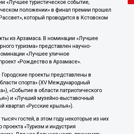
ции «Лучшее туристическое событие,
ическом положении» в финал премии прошел
Рассвет», который проводится в Кстовском
кты из Арзамаса. В номинации «Лучшее
рного туризма» представлен научно-
 номинации «Лучшее уличное
проект «Рождество в Арзамасе».
. Городские проекты представлены в
области спорта» (XV Международный
»), «Событие в области патриотического
лья») и «Лучший музейно-выставочный
й квартал «Русские крылья»).
ысяч гостей, в этом году некоторые из них
 проекта «Туризм и индустрия