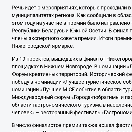
Речь идет о мероприятиях, которые проходили в
муниципалитетах региона. Как сообщили в обла
этом году на участие в премии было направлено 
Республики Беларусь и Южной Осетии. В финал п
члены экспертного совета премии. Итоги премии 
Нижегородской ярмарке.
Из 19 проектов, вышедших в финал от Нижегород
площадках в Нижнем Новгороде. В номинации «
Форум креативных территорий. Исторический фес
победу в номинации «Лучшее туристическое соб
номинации «Лучшее MICE событие в области тур
Международный форум «Города-побратимы и пар
области гастрономического туризма в населенн
человек» – ресторанный фестиваль «Гастроном
В число финалистов премии также вошел фестив