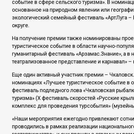
событие в сфере сельского туризма». В номина
основанное на природном явлении или географ
экологический семейный фестиваль «АртЛуга – 
округе.
На получение премии также номинированы прое
туристическое событие в области научно-популя
гуманитарный фестиваль «Арзамас.Знание», а в
театрализованное представление и карнавал» – 
Еще один активный участник премии – Чкаловск
номинациях «Лучшее туристическое событие в 
фестиваль подледного лова «Чкаловская рыбалка
туризма» (Х фестиваль скоростей «Русские кры
комплекс для проведения турсобытия» (музейны
«Наши мероприятия ежегодно привлекают сотни т
проводились в рамках реализации национального