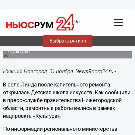
Культура
01.11.2024
18:37
Детская школа искусств открылась
после капремонта в Линде
Выбрать регион
Ремонтные работы велись в рамках нацпроекта
«Культура».
Нижний Новгород. 01 ноября. NewsRoom24.ru -
В селе Линда после капительного ремонта
открылась Детская школа искусств. Как сообщили
в пресс-службе правительства Нижегородской
области, ремонтные работы велись в рамках
нацпроекта «Культура».
По информации регионального министерства