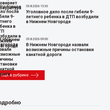
05.8.2026 15:30
Уголовное дело после гибели 9-
летнего ребенка в ДТП возбудили
в Нижнем Новгороде
05.8.2026 09:00
В Нижнем Новгороде назвали
возможные причины остановки
канатной дороги
Еще в рубрике
одробно