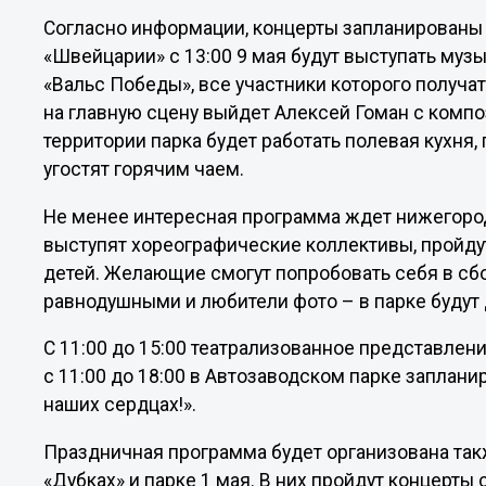
Согласно информации, концерты запланированы 
«Швейцарии» с 13:00 9 мая будут выступать музы
«Вальс Победы», все участники которого получат
на главную сцену выйдет Алексей Гоман с компо
территории парка будет работать полевая кухня,
угостят горячим чаем.
Не менее интересная программа ждет нижегородц
выступят хореографические коллективы, пройду
детей. Желающие смогут попробовать себя в сбо
равнодушными и любители фото – в парке будут
С 11:00 до 15:00 театрализованное представлен
с 11:00 до 18:00 в Автозаводском парке заплан
наших сердцах!».
Праздничная программа будет организована так
«Дубках» и парке 1 мая. В них пройдут концерты