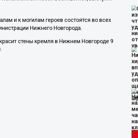
лам и к могилам героев состоятся во всех
министрации Нижнего Новгорода.
украсит стены кремля в Нижнем Новгороде 9
.