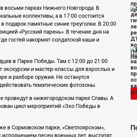
в восьми парках Нижнего Новгорода. В
кальные коллективы, а в 17:00 состоится
 в подарок памятные синие треуголки. В 20:00
зицией «Русский парень». В течение дня на
 где гостей накормят солдатской каши и
ев в Парке Победы. Там с 12:00 до 21:00
т экскурсии и мастер-классы для взрослых и
ре и разборе оружия. Не останутся
 действовать тематические фотозоны.
ие проведут в нижегородском парке Славы. А
ирован цикл мероприятий «Эхо Победы в
П
же в Сормовском парке, «Светлоярском»,
 с исполнением песен военных лет, выступят