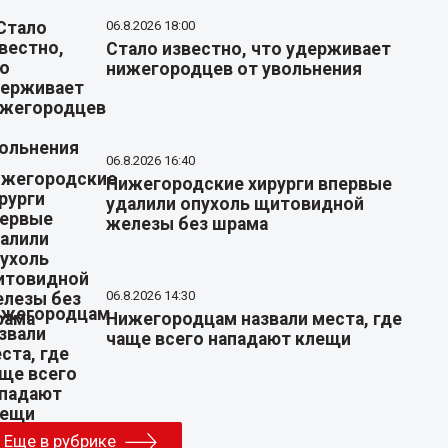
06.8.2026 18:00
Стало известно, что удерживает
нижегородцев от увольнения
06.8.2026 16:40
Нижегородские хирурги впервые
удалили опухоль щитовидной
железы без шрама
06.8.2026 14:30
Нижегородцам назвали места, где
чаще всего нападают клещи
Еще в рубрике