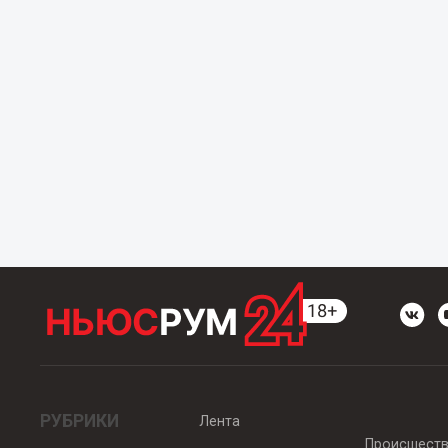
РУБРИКИ
Лента
Происшест