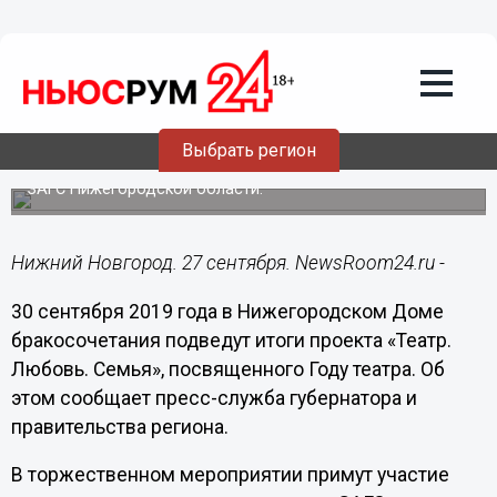
Культура
27.09.2019
16:26
В Нижегородском Доме
бракосочетания состоится праздник
«Театр. Любовь. Семья»
Выбрать регион
Организатором акции выступило главное управление
ЗАГС Нижегородской области.
Нижний Новгород. 27 сентября. NewsRoom24.ru -
30 сентября 2019 года в Нижегородском Доме
бракосочетания подведут итоги проекта «Театр.
Любовь. Семья», посвященного Году театра. Об
этом сообщает пресс-служба губернатора и
правительства региона.
В торжественном мероприятии примут участие