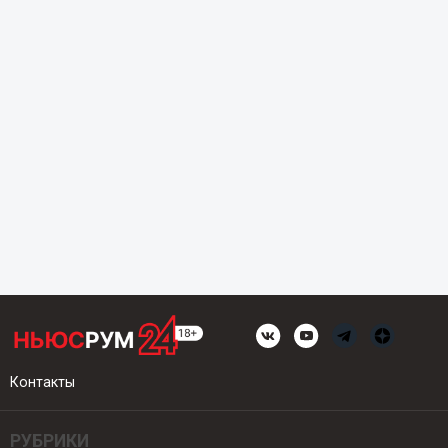
Контакты
РУБРИКИ