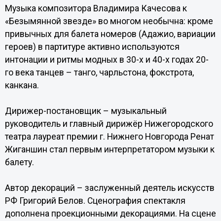
Музыка композитора Владимира Качесова к
«Безымянной звезде» во многом необычна: кроме
привычных для балета номеров (Адажио, вариации
героев) в партитуре активно используются
интонации и ритмы модных в 30-х и 40-х годах 20-
го века танцев – танго, чарльстона, фокстрота,
канкана.
Дирижер-постановщик – музыкальный
руководитель и главный дирижёр Нижегородского
театра лауреат премии г. Нижнего Новгорода Ренат
Жиганшин стал первым интерпретатором музыки к
балету.
Автор декораций – заслуженный деятель искусств
РФ Григорий Белов. Сценография спектакля
дополнена проекционными декорациями. На сцене