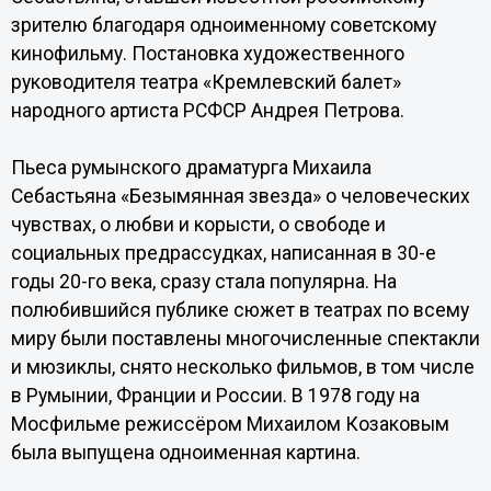
зрителю благодаря одноименному советскому
кинофильму. Постановка художественного
руководителя театра «Кремлевский балет»
народного артиста РСФСР Андрея Петрова.
Пьеса румынского драматурга Михаила
Себастьяна «Безымянная звезда» о человеческих
чувствах, о любви и корысти, о свободе и
социальных предрассудках, написанная в 30-е
годы 20-го века, сразу стала популярна. На
полюбившийся публике сюжет в театрах по всему
миру были поставлены многочисленные спектакли
и мюзиклы, снято несколько фильмов, в том числе
в Румынии, Франции и России. В 1978 году на
Мосфильме режиссёром Михаилом Козаковым
была выпущена одноименная картина.