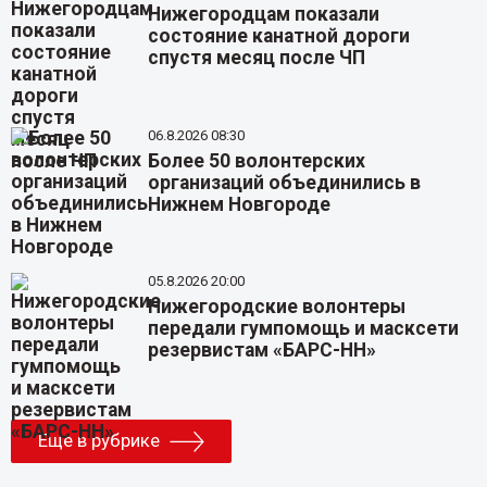
Нижегородцам показали
состояние канатной дороги
спустя месяц после ЧП
06.8.2026 08:30
Более 50 волонтерских
организаций объединились в
Нижнем Новгороде
05.8.2026 20:00
Нижегородские волонтеры
передали гумпомощь и масксети
резервистам «БАРС-НН»
Еще в рубрике