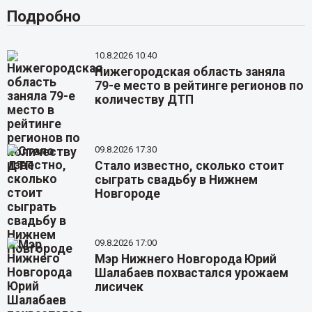
Подробно
10.8.2026 10:40
Нижегородская область заняла
79-е место в рейтинге регионов по
количеству ДТП
09.8.2026 17:30
Стало известно, сколько стоит
сыграть свадьбу в Нижнем
Новгороде
09.8.2026 17:00
Мэр Нижнего Новгорода Юрий
Шалабаев похвастался урожаем
лисичек