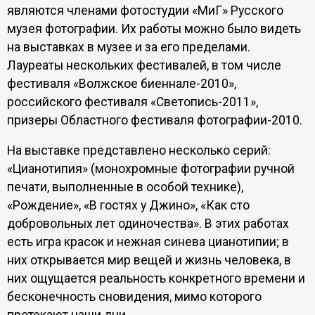
являются членами фотостудии «МиГ» Русского
музея фотографии. Их работы можно было видеть
на выставках в музее и за его пределами.
Лауреаты нескольких фестивалей, в том числе
фестиваля «Волжское биеннале-2010»,
российского фестиваля «Светопись-2011»,
призеры Областного фестиваля фотографии-2010.
На выставке представлено несколько серий:
«Цианотипия» (монохромные фотографии ручной
печати, выполненные в особой технике),
«Рождение», «В гостях у Джино», «Как сто
добровольных лет одиночества». В этих работах
есть игра красок и нежная синева цианотипии; в
них открывается мир вещей и жизнь человека, в
них ощущается реальность конкретного времени и
бесконечность сновидения, мимо которого