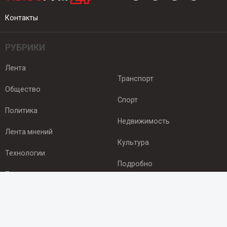
Контакты
РУБРИКИ
Лента
Транспорт
Общество
Спорт
Политика
Недвижимость
Лента мнений
Культура
Технологии
Подробно
Происшествия
Здоровье
Экономика
ПОДПИСКА
Подпишись на рассылку NEWSROOM24
и будь