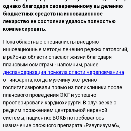
однако благодаря своевременному выделению
бюджетных средств на инновационное
лекарство ее состояние удалось полностью
компенсировать.
Пока областные специалисты внедряют
инновационные методы лечения редких патологий,
в районах области спасают жизни благодаря
плановым осмотрам - напомним, ранее
диспансеризация помогла спасти череповчанина
от инфаркта, когда мужчину экстренно
госпитализировали прямо из поликлиники после
планового проведения ЭКГ и успешно
прооперировали кардиохирурги. В случае же с
редким поражением центральной нервной
системы, пациентке ВОКБ потребовалось
назначение сложного препарата «Равулизумаб»,