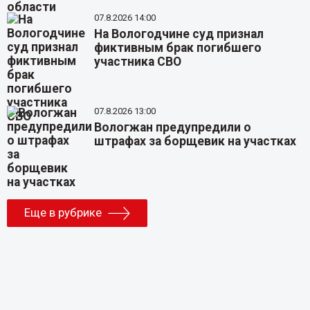
07.8.2026 14:00
На Вологодчине суд признал
фиктивным брак погибшего
участника СВО
07.8.2026 13:00
Вологжан предупредили о
штрафах за борщевик на участках
Еще в рубрике