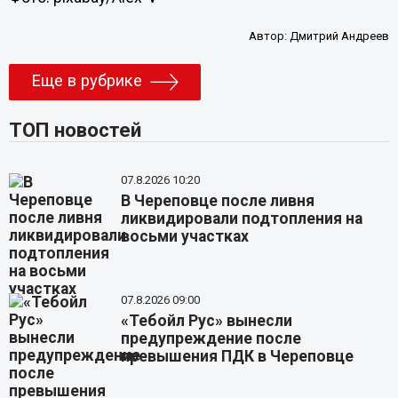
Автор:
Дмитрий Андреев
Еще в рубрике
ТОП новостей
07.8.2026 10:20
В Череповце после ливня
ликвидировали подтопления на
восьми участках
07.8.2026 09:00
«Тебойл Рус» вынесли
предупреждение после
превышения ПДК в Череповце