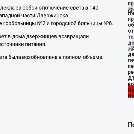
лекла за собой отключение света в 140
ападной части Дзержинска.
е горбольницы №2 и городской больницы №8.
вет в дома дзержинцев возвращали
источники питания.
ета была возобновлена в полном объеме.
П