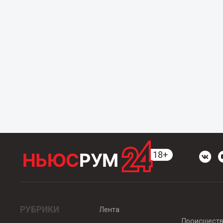
РУБРИКИ
Лента
Происшест