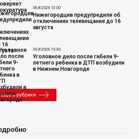
06.8.2026 12:00
Нижегородцев предупредили об
отключениях телевещания до 16
августа
05.8.2026 15:30
Уголовное дело после гибели 9-
летнего ребенка в ДТП возбудили
в Нижнем Новгороде
Еще в рубрике
одробно