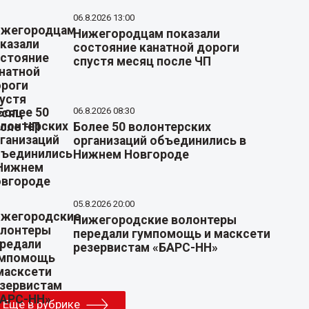
06.8.2026 13:00
Нижегородцам показали
состояние канатной дороги
спустя месяц после ЧП
06.8.2026 08:30
Более 50 волонтерских
организаций объединились в
Нижнем Новгороде
05.8.2026 20:00
Нижегородские волонтеры
передали гумпомощь и масксети
резервистам «БАРС-НН»
Еще в рубрике