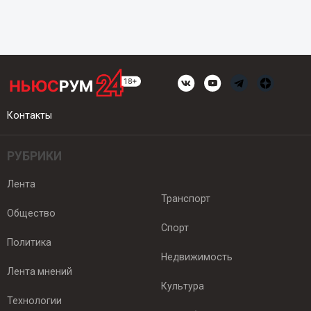
Контакты
РУБРИКИ
Лента
Транспорт
Общество
Спорт
Политика
Недвижимость
Лента мнений
Культура
Технологии