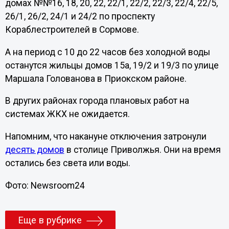
домах №№16, 18, 20, 22, 22/1, 22/2, 22/3, 22/4, 22/5,
26/1, 26/2, 24/1 и 24/2 по проспекту
Кораблестроителей в Сормове.
А на период с 10 до 22 часов без холодной воды
останутся жильцы домов 15а, 19/2 и 19/3 по улице
Маршала Голованова в Приокском районе.
В других районах города плановых работ на
системах ЖКХ не ожидается.
Напомним, что накануне отключения затронули
десять домов
в столице Приволжья. Они на время
остались без света или воды.
Фото: Newsroom24
Еще в рубрике