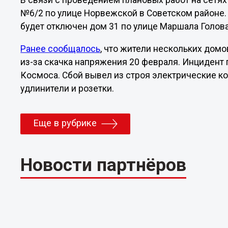
В связи с проведением плановых работ на сетях 
№6/2 по улице Норвежской в Советском районе. 
будет отключен дом 31 по улице Маршала Голов
Ранее сообщалось
, что жители нескольких дом
из-за скачка напряжения 20 февраля. Инцидент
Космоса. Сбой вывел из строя электрические ко
удлинители и розетки.
Еще в рубрике
Новости партнёров