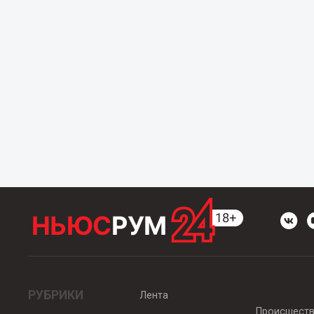
РУБРИКИ
Лента
Происшест