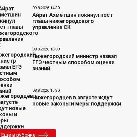
09.8.2026 14:30
Айрат Ахметшин покинул пост
главы нижегородского
управления СК
08.8.2026 16:00
Нижегородский министр назвал
ЕГЭ честным способом оценки
знаний
08.8.2026 15:30
Нижегородцев в августе ждут
новые законы и меры поддержки
Еще в рубрике