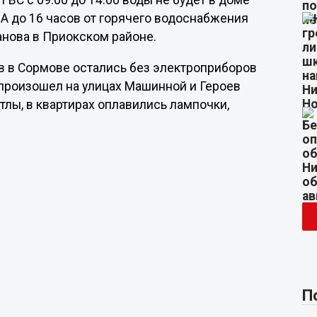
ГВС с 09:00 до 14:00 воды не будет в доме
А до 16 часов от горячего водоснабжения
анова в Приокском районе.
ов в Сормове остались без электроприборов
 произошел на улицах Машинной и Героев
тлы, в квартирах оплавились лампочки,
П