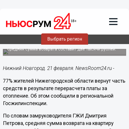
ЖКХ
21.02.2023
17:51
77% нижегородцев вернут переплату
за отопление после перерасчета в
Выбрать регион
2023 году
Средняя сумма возврата составит две тысячи рублей.
Нижний Новгород. 21 февраля. NewsRoom24.ru -
77% жителей Нижегородской области вернут часть
средств в результате перерасчета платы за
отопление. Об этом сообщили в региональной
Госжилинспекции.
По словам замруководителя ГЖИ Дмитрия
Петрова, средняя сумма возврата на квартиру