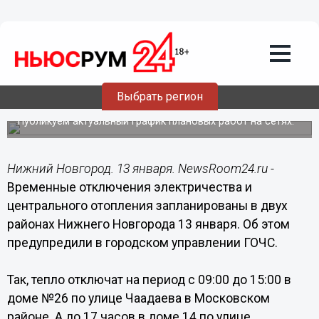
ЖКХ
13.01.2023
09:19
Тепло и свет отключены частично в
двух районах Нижнего Новгорода 13
Выбрать регион
января
Публикуем актуальный график плановых работ на сетях.
Нижний Новгород. 13 января. NewsRoom24.ru -
Временные отключения электричества и
центрального отопления запланированы в двух
районах Нижнего Новгорода 13 января. Об этом
предупредили в городском управлении ГОЧС.
Так, тепло отключат на период с 09:00 до 15:00 в
доме №26 по улице Чаадаева в Московском
районе. А до 17 часов в доме 14 по улице