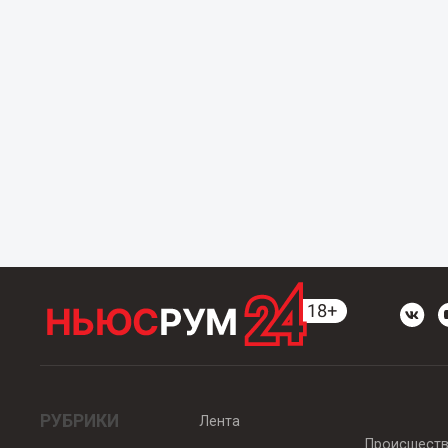
РУБРИКИ
Лента
Происшест