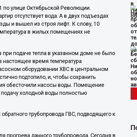
1 по улице Октябрьской Революции.
артир отсутствует вода. А в двух подъездах
ды и вышел из строя лифт. К слову, 10
 температура в жилых помещениях не
в при подаче тепла в указанном доме не было
 в настоящее время температура
насосном оборудовании ХВС в центральном
стично подтопило, и, чтобы сохранить
емя обесточили насосы воды. Помещение
 подачу холодной воды полностью
к обратного трубопровода ГВС, подводящего к
П
я прогрева данного трубопровода. Сегодня в