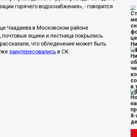
ации горячего водоснабжения», - говорится
ице Чаадаева в Московском районе
, почтовые ящики и лестница покрылись
 рассказали, что обледенение может быть
 уже
заинтересовались
в СК.