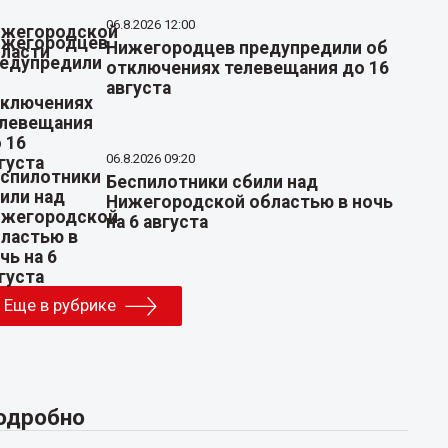
06.8.2026 12:00
Нижегородцев предупредили об
отключениях телевещания до 16
августа
06.8.2026 09:20
Беспилотники сбили над
Нижегородской областью в ночь
на 6 августа
Еще в рубрике
одробно