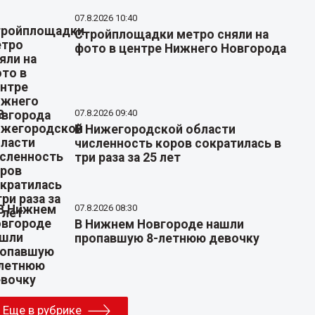
07.8.2026 10:40
Стройплощадки метро сняли на
фото в центре Нижнего Новгорода
07.8.2026 09:40
В Нижегородской области
численность коров сократилась в
три раза за 25 лет
07.8.2026 08:30
В Нижнем Новгороде нашли
пропавшую 8-летнюю девочку
Еще в рубрике