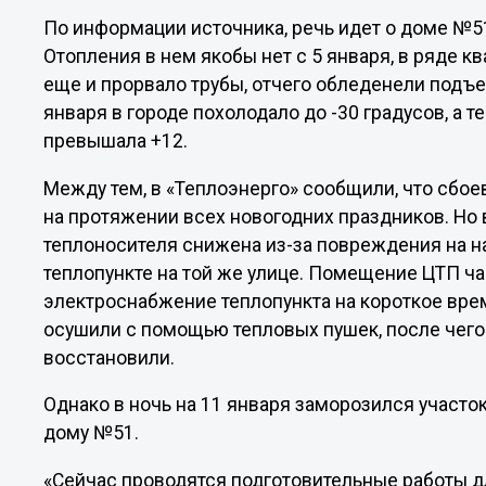
По информации источника, речь идет о доме №5
Отопления в нем якобы нет с 5 января, в ряде кв
еще и прорвало трубы, отчего обледенели подъез
января в городе похолодало до -30 градусов, а
превышала +12.
Между тем, в «Теплоэнерго» сообщили, что сбое
на протяжении всех новогодних праздников. Но
теплоносителя снижена из-за повреждения на 
теплопункте на той же улице. Помещение ЦТП ча
электроснабжение теплопункта на короткое вр
осушили с помощью тепловых пушек, после чего
восстановили.
Однако в ночь на 11 января заморозился участо
дому №51.
«Сейчас проводятся подготовительные работы дл