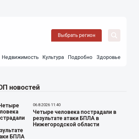
Выбрать регион
Недвижимость
Культура
Подробно
Здоровье
ОП новостей
06.8.2026 11:40
Четыре человека пострадали в
результате атаки БПЛА в
Нижегородской области