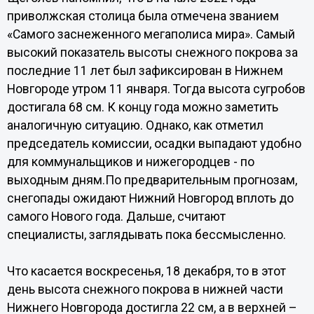
приволжская столица была отмечена званием
«Самого заснеженного мегаполиса мира». Самый
высокий показатель высоты снежного покрова за
последние 11 лет был зафиксирован в Нижнем
Новгороде утром 11 января. Тогда высота сугробов
достигала 68 см. К концу года можно заметить
аналогичную ситуацию. Однако, как отметил
председатель комиссии, осадки выпадают удобно
для коммунальщиков и нижегородцев - по
выходным дням.По предварительным прогнозам,
снегопады ожидают Нижний Новгород вплоть до
самого Нового года. Дальше, считают
специалисты, заглядывать пока бессмысленно.
Что касается воскресенья, 18 декабря, то в этот
день высота снежного покрова в нижней части
Нижнего Новгорода достигла 22 см, а в верхней –