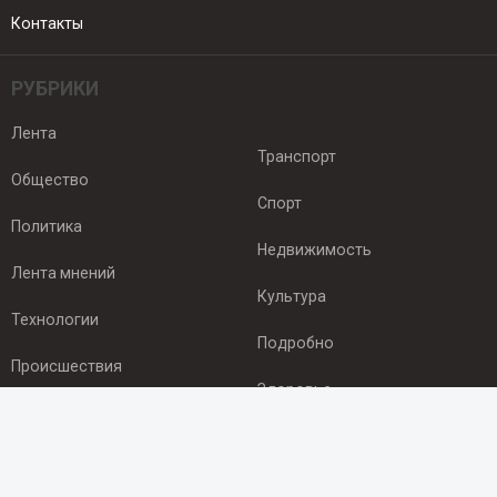
Контакты
РУБРИКИ
Лента
Транспорт
Общество
Спорт
Политика
Недвижимость
Лента мнений
Культура
Технологии
Подробно
Происшествия
Здоровье
Экономика
ПОДПИСКА
Подпишись на рассылку NEWSROOM24
и будь