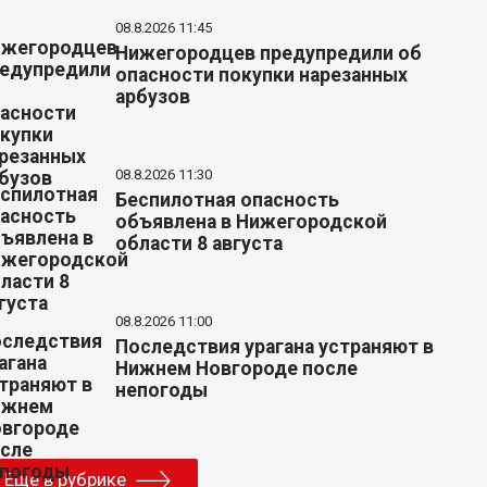
08.8.2026 11:45
Нижегородцев предупредили об
опасности покупки нарезанных
арбузов
08.8.2026 11:30
Беспилотная опасность
объявлена в Нижегородской
области 8 августа
08.8.2026 11:00
Последствия урагана устраняют в
Нижнем Новгороде после
непогоды
Еще в рубрике