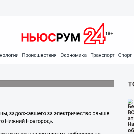
нологии
Происшествия
Экономика
Транспорт
Спорт
яч рублей нижегородец
Т
ны, задолжавшего за электричество свыше
рго Нижний Новгород».