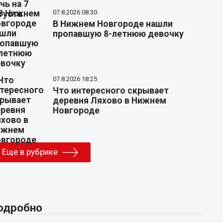
07.8.2026 08:30
В Нижнем Новгороде нашли
пропавшую 8-летнюю девочку
07.8.2026 18:25
Что интересного скрывает
деревня Ляхово в Нижнем
Новгороде
Еще в рубрике
одробно