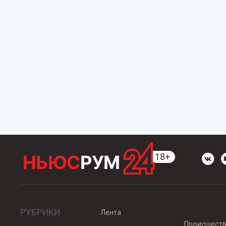
РУБРИКИ
Лента
Происшест