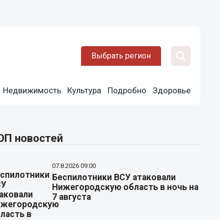
Выбрать регион
Недвижимость
Культура
Подробно
Здоровье
ОП новостей
07.8.2026 09:00
Беспилотники ВСУ атаковали
Нижегородскую область в ночь на
7 августа