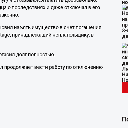
лугу и отказывался платить добровольно.
ца о последствиях и даже отключал в его
законно.
ановил изъять имущество в счет погашения
rtage, принадлежащий неплательщику, в
огасил долг полностью.
ал продолжает вести работу по отключению
П