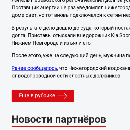
Житель Перевозского района накопил долг за ус
Поставщик энергии не раз уведомлял нижегород
доме свет, но тот вновь подключался к сетям не
В результате дело дошло до суда, который пост
долга. Приставы отыскали внедорожник Kia Spo
Нижнем Новгороде и изъяли его.
После этого, уже на следующий день, мужчина п
Ранее сообщалось
, что Нижегородский водокан
от водопроводной сети злостных должников.
Еще в рубрике
Новости партнёров