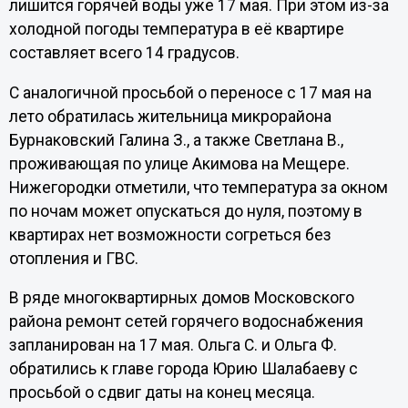
лишится горячей воды уже 17 мая. При этом из-за
холодной погоды температура в её квартире
составляет всего 14 градусов.
С аналогичной просьбой о переносе с 17 мая на
лето обратилась жительница микрорайона
Бурнаковский Галина З., а также Светлана В.,
проживающая по улице Акимова на Мещере.
Нижегородки отметили, что температура за окном
по ночам может опускаться до нуля, поэтому в
квартирах нет возможности согреться без
отопления и ГВС.
В ряде многоквартирных домов Московского
района ремонт сетей горячего водоснабжения
запланирован на 17 мая. Ольга С. и Ольга Ф.
обратились к главе города Юрию Шалабаеву с
просьбой о сдвиг даты на конец месяца.