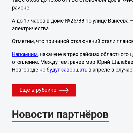
Так, с 09:00 до 13:00 от ГВС отключили дома №
районе.
А до 17 часов в доме №25/88 по улице Ванеева –
электричества.
Отметим, что причиной отключений стали плано
Напомним
, накануне в трех районах областного 
отопление. Между тем, ранее мэр Юрий Шалабае
Новгороде
не будут завершать
в апреле в случае
Еще в рубрике
Новости партнёров