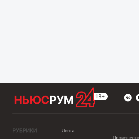
РУБРИКИ
Лента
Происшест