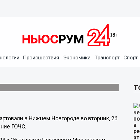
нологии
Происшествия
Экономика
Транспорт
Спорт
ы частично в Нижнем
вух районах.
Т
артовали в Нижнем Новгороде во вторник, 26
ение ГОЧС.