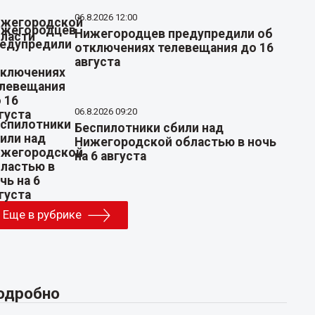
06.8.2026 12:00
Нижегородцев предупредили об
отключениях телевещания до 16
августа
06.8.2026 09:20
Беспилотники сбили над
Нижегородской областью в ночь
на 6 августа
Еще в рубрике
одробно