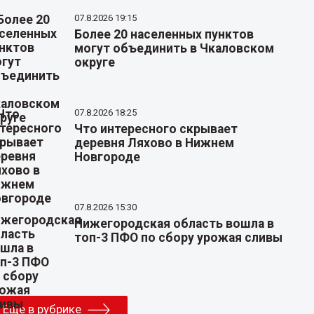
07.8.2026 19:15
Более 20 населенных пунктов
могут объединить в Чкаловском
округе
07.8.2026 18:25
Что интересного скрывает
деревня Ляхово в Нижнем
Новгороде
07.8.2026 15:30
Нижегородская область вошла в
топ-3 ПФО по сбору урожая сливы
Еще в рубрике