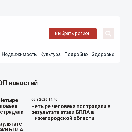
Выбрать регион
Недвижимость
Культура
Подробно
Здоровье
ОП новостей
06.8.2026 11:40
Четыре человека пострадали в
результате атаки БПЛА в
Нижегородской области