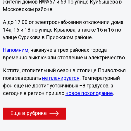
жители домов №№67 и 69 по улице Куйбышева в
Московском районе.
А до 17:00 от электроснабжения отключили дома
14а, 16 и 18 по улице Крылова, а также 16 и 16 по
улице Сурикова в Приокском районе.
Напомним
, накануне в трех районах города
временно выключали отопление и электричество.
Кстати, отопительный сезон в столице Приволжья
пока завершать
не планируется
. Температурный
фон еще не достиг устойчивых +8 градусов, а
сегодня в регион пришло
новое похолодание
.
Еще в рубрике