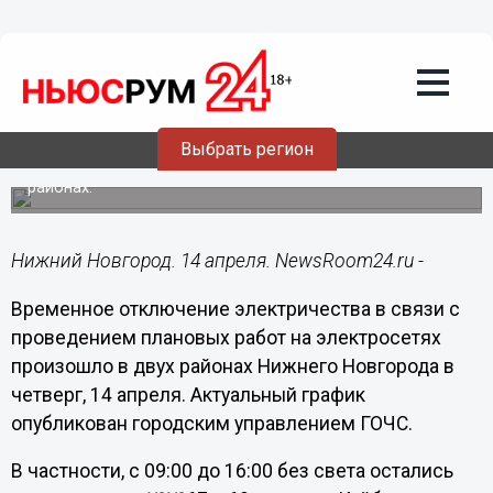
ЖКХ
14.04.2022
09:05
Жители семи домов в Нижнем
Новгороде остались без света 14
апреля
Выбрать регион
Плановые работы на системах ЖКХ проходят в двух
районах.
Нижний Новгород. 14 апреля. NewsRoom24.ru -
Временное отключение электричества в связи с
проведением плановых работ на электросетях
произошло в двух районах Нижнего Новгорода в
четверг, 14 апреля. Актуальный график
опубликован городским управлением ГОЧС.
В частности, с 09:00 до 16:00 без света остались