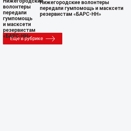
Нижегородские волонтеры
передали гумпомощь и масксети
резервистам «БАРС-НН»
Еще в рубрике