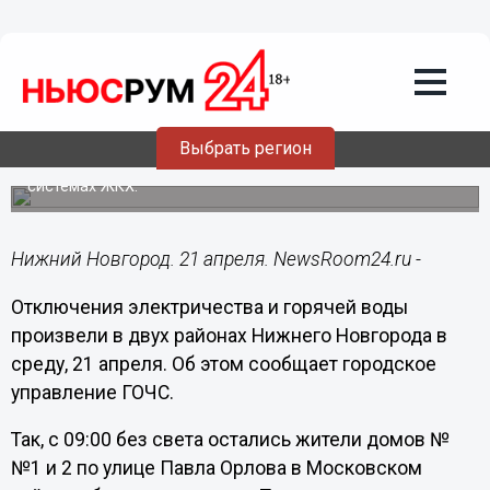
ЖКХ
21.04.2021
09:10
Горячая вода и свет частично
отключены в двух районах Нижнего
Новгорода 21 апреля
Выбрать регион
Опубликован актуальный график плановых работ на
системах ЖКХ.
Нижний Новгород. 21 апреля. NewsRoom24.ru -
Отключения электричества и горячей воды
произвели в двух районах Нижнего Новгорода в
среду, 21 апреля. Об этом сообщает городское
управление ГОЧС.
Так, с 09:00 без света остались жители домов №
№1 и 2 по улице Павла Орлова в Московском