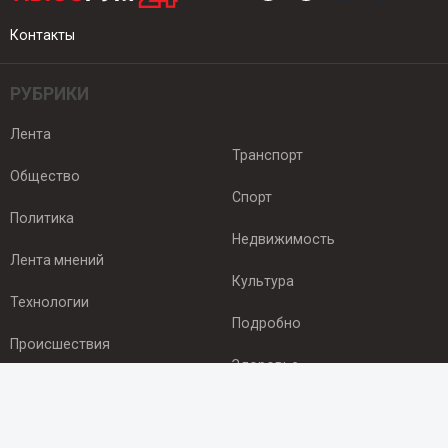
Контакты
РУБРИКИ
Лента
Транспорт
Общество
Спорт
Политика
Недвижимость
Лента мнений
Культура
Технологии
Подробно
Происшествия
Здоровье
Экономика
ПОДПИСКА
Подпишись на рассылку NEWSROOM24
и будь