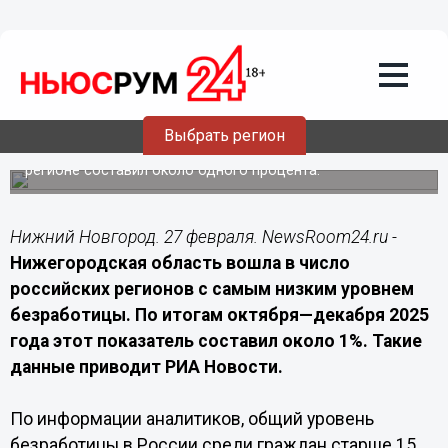
Общество
27.02.2026
13:20
Нижегородская область вошла в топ
регионов с низкой безработицей
Выбрать регион
По итогам конца 2025 года уровень безработицы в
регионе составил около одного процента.
Нижний Новгород. 27 февраля. NewsRoom24.ru -
Нижегородская область вошла в число
российских регионов с самым низким уровнем
безработицы. По итогам октября—декабря 2025
года этот показатель составил около 1%. Такие
данные приводит РИА Новости.
По информации аналитиков, общий уровень
безработицы в России среди граждан старше 15