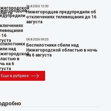
06.8.2026 12:00
Нижегородцев предупредили об
отключениях телевещания до 16
августа
06.8.2026 09:20
Беспилотники сбили над
Нижегородской областью в ночь
на 6 августа
Еще в рубрике
одробно