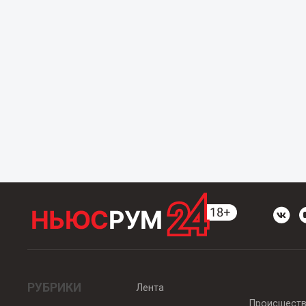
РУБРИКИ
Лента
Происшест