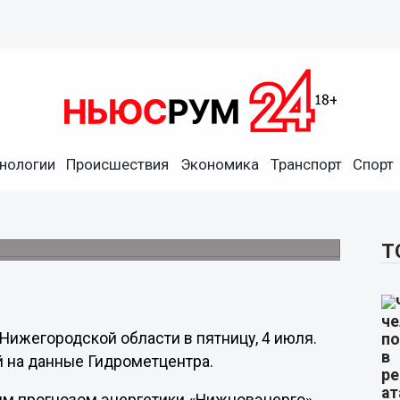
нологии
Происшествия
Экономика
Транспорт
Спорт
дали оперштаб из-за
Т
 Нижегородской области в пятницу, 4 июля.
 на данные Гидрометцентра.