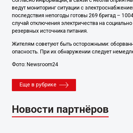
Согласно информации, в связи с неблагоприятн
ведут мониторинг ситуации с электроснабжение
последствия непогоды готовы 269 бригад – 1004
случай отключения электричества на социально
резервных источника питания.
Жителям советуют быть осторожными: оборван
опасность. При их обнаружении следует немедл
Фото: Newsroom24
Еще в рубрике
Новости партнёров