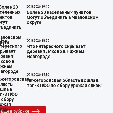
07.8.2026 19:15
Более 20 населенных пунктов
могут объединить в Чкаловском
округе
07.8.2026 18:25
Что интересного скрывает
деревня Ляхово в Нижнем
Новгороде
07.8.2026 15:30
Нижегородская область вошла в
топ-3 ПФО по сбору урожая сливы
Еще в рубрике