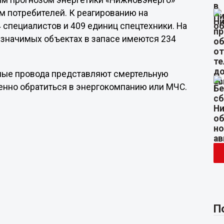
ым прогнозом энергетики «Нижновэнерго»
м потребителей. К реагированию на
 специалистов и 409 единиц спецтехники. На
 значимых объектах в запасе имеются 234
ные провода представляют смертельную
енно обратиться в энергокомпанию или МЧС.
П