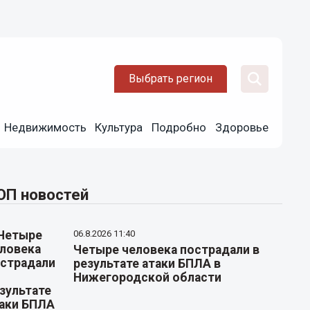
Выбрать регион
Недвижимость
Культура
Подробно
Здоровье
ОП новостей
06.8.2026 11:40
Четыре человека пострадали в
результате атаки БПЛА в
Нижегородской области