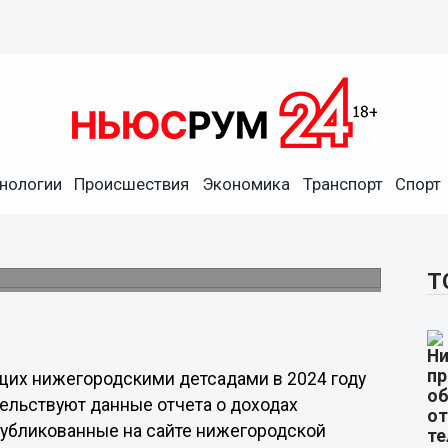
нологии
Происшествия
Экономика
Транспорт
Спорт
ородскими детсадами с
и
Т
их нижегородскими детсадами в 2024 году
ельствуют данные отчета о доходах
публикованные на сайте нижегородской