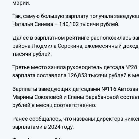
мэрии.
Так, самую большую зарплату получала заведую
Наталья Синева – 140,102 тысячи рублей.
Далее в зарплатном рейтинге расположилась з
района Людмила Сорокина, ежемесячный доход 
тысячи рублей.
Третье место заняла руководитель детсада №28
зарплата составляла 126,853 тысячи рублей в ме
Зарплаты заведующих детсадами №116 Автозаво
Марины Соколовой и Елены Барабановой составл
рублей в месяц соответственно.
Ранее сообщалось, что названы директора ниж
зарплатами в 2024 году.