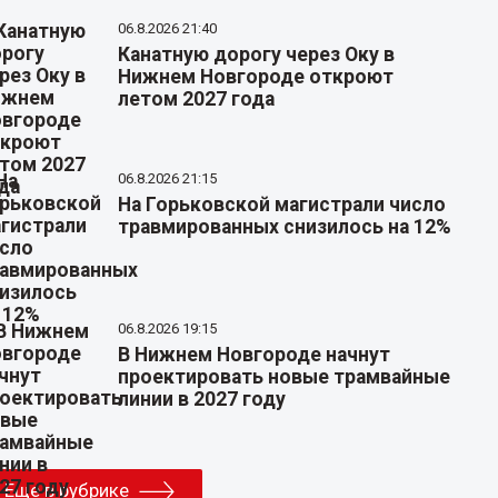
06.8.2026 21:40
Канатную дорогу через Оку в
Нижнем Новгороде откроют
летом 2027 года
06.8.2026 21:15
На Горьковской магистрали число
травмированных снизилось на 12%
06.8.2026 19:15
В Нижнем Новгороде начнут
проектировать новые трамвайные
линии в 2027 году
Еще в рубрике