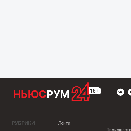
РУБРИКИ
Лента
Происшест