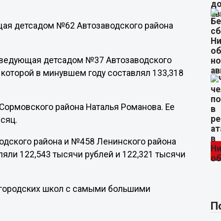
щая детсадом №62 Автозаводского района
аведующая детсадом №37 Автозаводского
которой в минувшем году составлял 133,318
 Сормовского района Наталья Романова. Ее
сяц.
дского района и №458 Ленинского района
яли 122,543 тысячи рублей и 122,321 тысячи
егородских школ с самыми большими
П