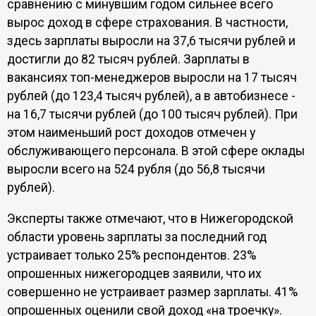
сравнению с минувшим годом сильнее всего
вырос доход в сфере страхования. В частности,
здесь зарплаты выросли на 37,6 тысячи рублей и
достигли до 82 тысяч рублей. Зарплаты в
вакансиях топ-менеджеров выросли на 17 тысяч
рублей (до 123,4 тысяч рублей), а в автобизнесе -
на 16,7 тысячи рублей (до 100 тысяч рублей). При
этом наименьший рост доходов отмечен у
обслуживающего персонала. В этой сфере оклады
выросли всего на 524 рубля (до 56,8 тысячи
рублей).
Эксперты также отмечают, что в Нижегородской
области уровень зарплаты за последний год
устраивает только 25% респондентов. 23%
опрошенных нижегородцев заявили, что их
совершенно не устраивает размер зарплаты. 41%
опрошенных оценили свой доход «на троечку».