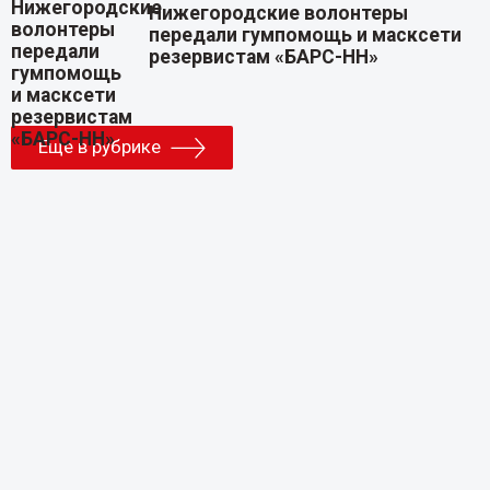
Нижегородские волонтеры
передали гумпомощь и масксети
резервистам «БАРС-НН»
Еще в рубрике